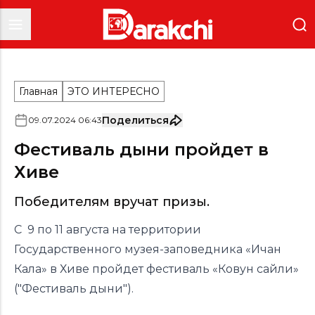
Главная
ЭТО ИНТЕРЕСНО
Поделиться
09
.
07
.
2024
06
:
43
Фестиваль дыни пройдет в
Хиве
Победителям вручат призы.
С 9 по 11 августа на территории
Государственного музея-заповедника «Ичан
Кала» в Хиве пройдет фестиваль «Ковун сайли»
("Фестиваль дыни").