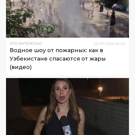
ЭТО ИНТЕРЕСНО
20
.
07
.
2026
09
:
20
Водное шоу от пожарных: как в
Узбекистане спасаются от жары
(видео)