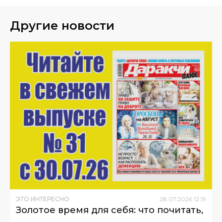
Другие новости
ЭТО ИНТЕРЕСНО
28
.
07
.
2026
12
:
19
Золотое время для себя: что почитать,