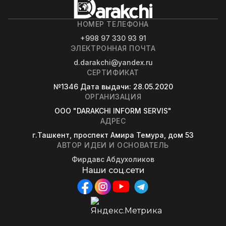
НОМЕР ТЕЛЕФОНА
+998 97 330 93 91
ЭЛЕКТРОННАЯ ПОЧТА
d.darakchi@yandex.ru
СЕРТИФИКАТ
№1346
Дата выдачи
: 28.05.2020
ОРГАНИЗАЦИЯ
OOO "DARAKCHI INFORM SERVIS"
АДРЕС
г.Ташкент, проспект Амира Темура, дом 53
АВТОР ИДЕИ И ОСНОВАТЕЛЬ
Фирдавс Абдухоликов
Наши соц.сети