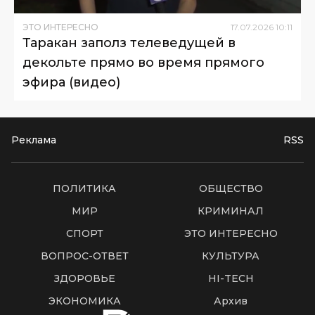
ЭТО ИНТЕРЕСНО
17
.
07
.
2026
10
:
11
Таракан заполз телеведущей в
декольте прямо во время прямого
эфира (видео)
Реклама
RSS
ПОЛИТИКА
ОБЩЕСТВО
МИР
КРИМИНАЛ
СПОРТ
ЭТО ИНТЕРЕСНО
ВОПРОС-ОТВЕТ
КУЛЬТУРА
ЗДОРОВЬЕ
HI-TECH
ЭКОНОМИКА
Архив