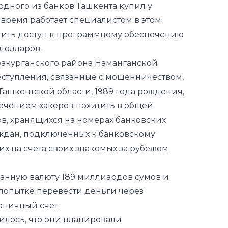
одного из банков Ташкента купил у
 время работает специалистом в этом
чить доступ к программному обеспечению
 долларов.
уракурганского района Наманганской
еступления, связанные с мошенничеством,
ашкентской области, 1989 года рождения,
лечением хакеров похитить в общей
в, хранящихся на номерах банковских
аждан, подключенных к банковскому
их на счета своих знакомых за рубежом
анную валюту 189 миллиардов сумов и
попытке перевести деньги через
аничный счет.
илось, что они планировали