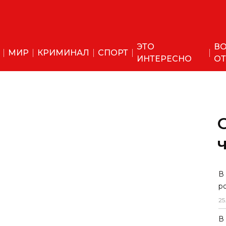
ЭТО
ВО
МИР
КРИМИНАЛ
СПОРТ
ИНТЕРЕСНО
ОТ
В
р
25
В