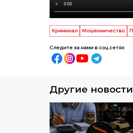
Криминал
Мошенничество
П
Следите за нами в соц.сетях
Другие новости