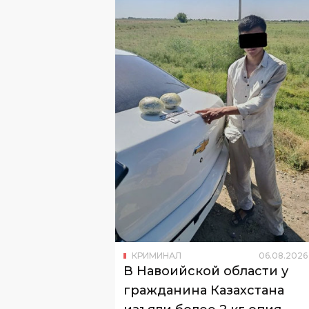
КРИМИНАЛ
06
.
08
.
2026
В Навоийской области у
гражданина Казахстана