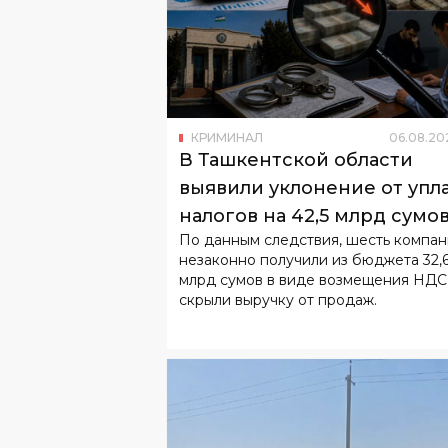
КРИМИНАЛ
06
.
08
.
20
В Ташкентской области
выявили уклонение от упл
налогов на 42,5 млрд сумо
По данным следствия, шесть компа
незаконно получили из бюджета 32,
млрд сумов в виде возмещения НДС
скрыли выручку от продаж.