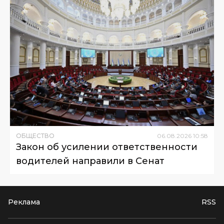
ОБЩЕСТВО
06
.
08
.
2026
10
:
58
Закон об усилении ответственности
водителей направили в Сенат
Реклама
RSS