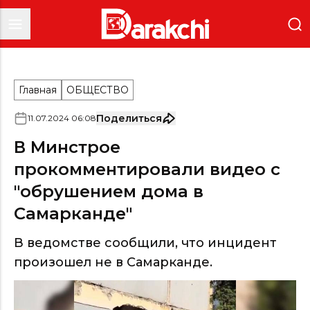
Главная
ОБЩЕСТВО
Поделиться
11
.
07
.
2024
06
:
08
В Минстрое
прокомментировали видео с
"обрушением дома в
Самарканде"
В ведомстве сообщили, что инцидент
произошел не в Самарканде.