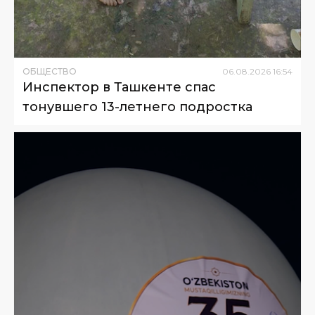
ОБЩЕСТВО
06
.
08
.
2026
16
:
54
Инспектор в Ташкенте спас
тонувшего 13-летнего подростка