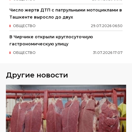
Число жертв ДТП с патрульными мотоциклами в
Ташкенте выросло до двух
ОБЩЕСТВО
29
.
07
.
2026
06
:
50
В Чирчике открыли круглосуточную
гастрономическую улицу
ОБЩЕСТВО
31
.
07
.
2026
17
:
07
Другие новости