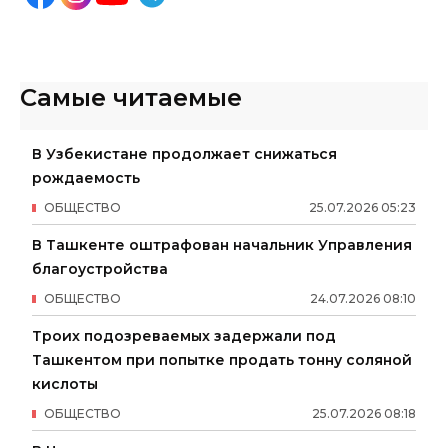
Самые читаемые
В Узбекистане продолжает снижаться
рождаемость
ОБЩЕСТВО
25
.
07
.
2026
05
:
23
В Ташкенте оштрафован начальник Управления
благоустройства
ОБЩЕСТВО
24
.
07
.
2026
08
:
10
Троих подозреваемых задержали под
Ташкентом при попытке продать тонну соляной
кислоты
ОБЩЕСТВО
25
.
07
.
2026
08
:
18