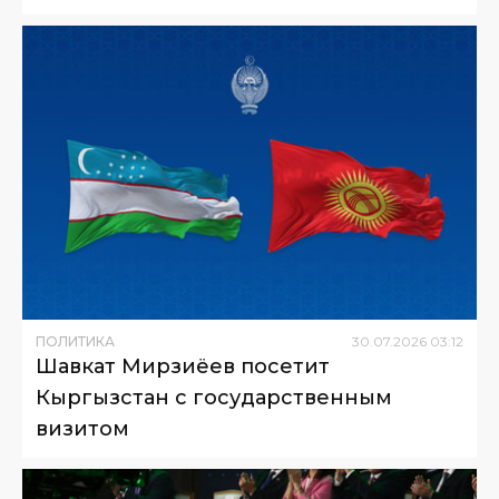
ПОЛИТИКА
30
.
07
.
2026
03
:
12
Шавкат Мирзиёев посетит
Кыргызстан с государственным
визитом