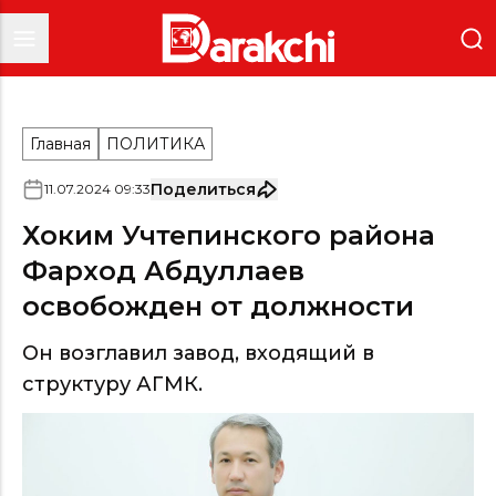
Главная
ПОЛИТИКА
Поделиться
11
.
07
.
2024
09
:
33
Хоким Учтепинского района
Фарход Абдуллаев
освобожден от должности
Он возглавил завод, входящий в
структуру АГМК.