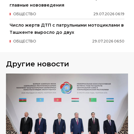
главные нововведения
ОБЩЕСТВО
29
.
07
.
2026
06
:
19
Число жертв ДТП с патрульными мотоциклами в
Ташкенте выросло до двух
ОБЩЕСТВО
29
.
07
.
2026
06
:
50
Другие новости