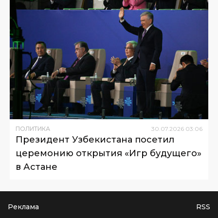
ПОЛИТИКА
30
.
07
.
2026
03
:
06
Президент Узбекистана посетил
церемонию открытия «Игр будущего»
в Астане
Реклама
RSS