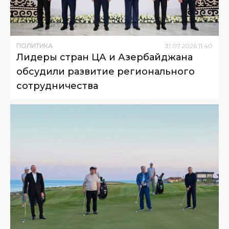
ПОЛИТИКА
31
.
07
.
2026
11
:
40
Лидеры стран ЦА и Азербайджана
обсудили развитие регионального
сотрудничества