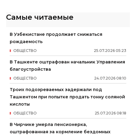
Самые читаемые
В Узбекистане продолжает снижаться
рождаемость
ОБЩЕСТВО
25
.
07
.
2026
05
:
23
В Ташкенте оштрафован начальник Управления
благоустройства
ОБЩЕСТВО
24
.
07
.
2026
08
:
10
Троих подозреваемых задержали под
Ташкентом при попытке продать тонну соляной
кислоты
ОБЩЕСТВО
25
.
07
.
2026
08
:
18
В Чирчике умерла пенсионерка,
оштрафованная за кормление бездомных