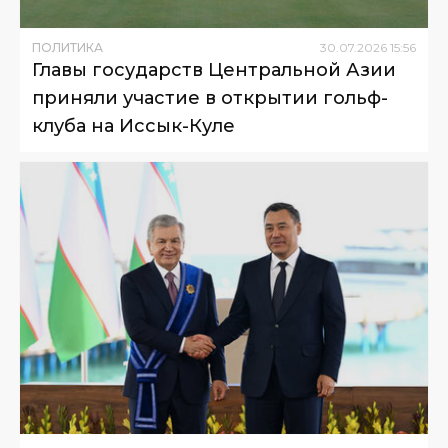
ПОЛИТИКА
30
.
07
.
2026
15
:
56
Главы государств Центральной Азии
приняли участие в открытии гольф-
клуба на Иссык-Куле