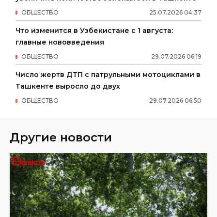
ОБЩЕСТВО
25
.
07
.
2026
04
:
37
Что изменится в Узбекистане с 1 августа:
главные нововведения
ОБЩЕСТВО
29
.
07
.
2026
06
:
19
Число жертв ДТП с патрульными мотоциклами в
Ташкенте выросло до двух
ОБЩЕСТВО
29
.
07
.
2026
06
:
50
Другие новости