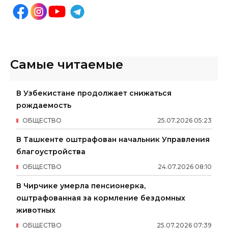
Самые читаемые
В Узбекистане продолжает снижаться
рождаемость
ОБЩЕСТВО
25
.
07
.
2026
05
:
23
В Ташкенте оштрафован начальник Управления
благоустройства
ОБЩЕСТВО
24
.
07
.
2026
08
:
10
В Чирчике умерла пенсионерка,
оштрафованная за кормление бездомных
животных
ОБЩЕСТВО
25
.
07
.
2026
07
:
39