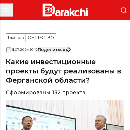
Главная
ОБЩЕСТВО
Поделиться
11
.
07
.
2024
10
:
12
Какие инвестиционные
проекты будут реализованы в
Ферганской области?
Сформированы 132 проекта.