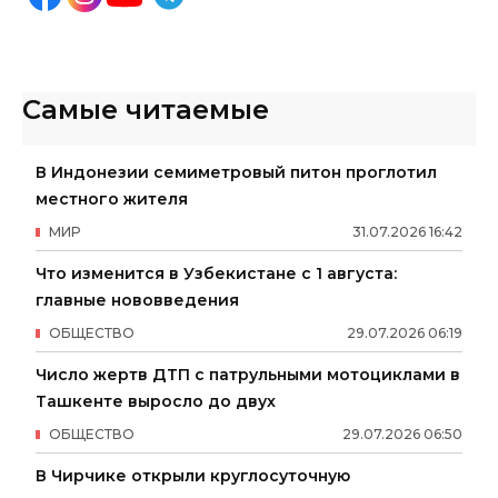
Самые читаемые
В Индонезии семиметровый питон проглотил
местного жителя
МИР
31
.
07
.
2026
16
:
42
Что изменится в Узбекистане с 1 августа:
главные нововведения
ОБЩЕСТВО
29
.
07
.
2026
06
:
19
Число жертв ДТП с патрульными мотоциклами в
Ташкенте выросло до двух
ОБЩЕСТВО
29
.
07
.
2026
06
:
50
В Чирчике открыли круглосуточную