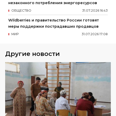
незаконного потребления энергоресурсов
ОБЩЕСТВО
31
.
07
.
2026
16
:
43
Wildberries и правительство России готовят
меры поддержки пострадавших продавцов
МИР
31
.
07
.
2026
17
:
08
Другие новости