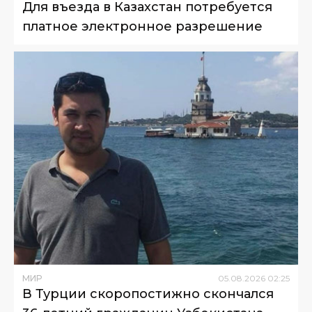
Для въезда в Казахстан потребуется
платное электронное разрешение
МИР
05
.
08
.
2026
02
:
25
В Турции скоропостижно скончался