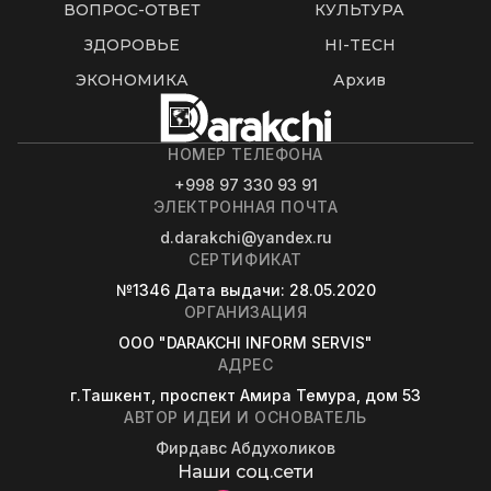
ВОПРОС-ОТВЕТ
КУЛЬТУРА
ЗДОРОВЬЕ
HI-TECH
ЭКОНОМИКА
Архив
НОМЕР ТЕЛЕФОНА
+998 97 330 93 91
ЭЛЕКТРОННАЯ ПОЧТА
d.darakchi@yandex.ru
СЕРТИФИКАТ
№1346
Дата выдачи
: 28.05.2020
ОРГАНИЗАЦИЯ
OOO "DARAKCHI INFORM SERVIS"
АДРЕС
г.Ташкент, проспект Амира Темура, дом 53
АВТОР ИДЕИ И ОСНОВАТЕЛЬ
Фирдавс Абдухоликов
Наши соц.сети