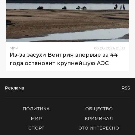
МИР
03
.
08
.
2026
05
:
33
Из-за засухи Венгрия впервые за 44
года остановит крупнейшую АЭС
Реклама
RSS
ПОЛИТИКА
ОБЩЕСТВО
МИР
КРИМИНАЛ
СПОРТ
ЭТО ИНТЕРЕСНО