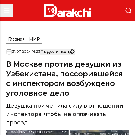
Главная
МИР
Поделиться
31
.
07
.
2024
16
:
23
В Москве против девушки из
Узбекистана, поссорившейся
с инспектором возбуждено
уголовное дело
Девушка применила силу в отношении
инспектора, чтобы не оплачивать
проезд.