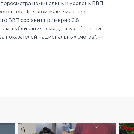
азом, публикация этих данных обеспечит
а показателей национальных счетов", —