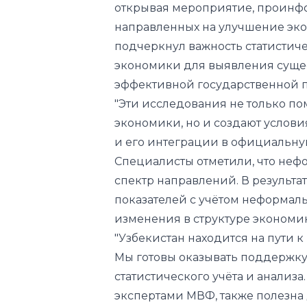
экономики для выявления суще
эффективной государственной 
"Эти исследования не только по
экономики, но и создают услов
и его интеграции в официальную
Специалисты отметили, что неф
спектр направлений. В результ
показателей с учётом неформаль
изменения в структуре экономик
"Узбекистан находится на пути к
Мы готовы оказывать поддержку
статистического учёта и анализ
экспертами МВФ, также полезна д
данные о состоянии статистики в
динамику экономического разви
Международного валютного фонд