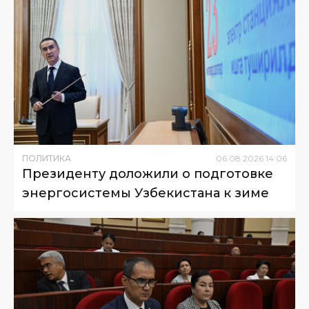
ПОЛИТИКА
06
.
08
.
2026
14
:
06
Президенту доложили о подготовке
энергосистемы Узбекистана к зиме