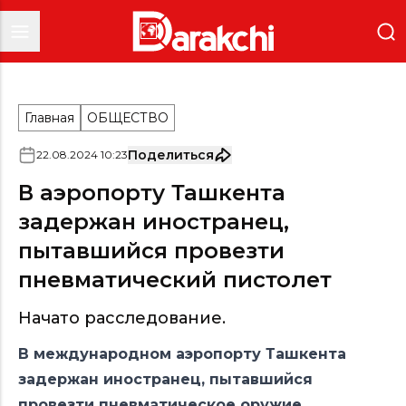
Главная
ОБЩЕСТВО
Поделиться
22
.
08
.
2024
10
:
23
В аэропорту Ташкента
задержан иностранец,
пытавшийся провезти
пневматический пистолет
Начато расследование.
В международном аэропорту Ташкента
задержан иностранец, пытавшийся
провезти пневматическое оружие.