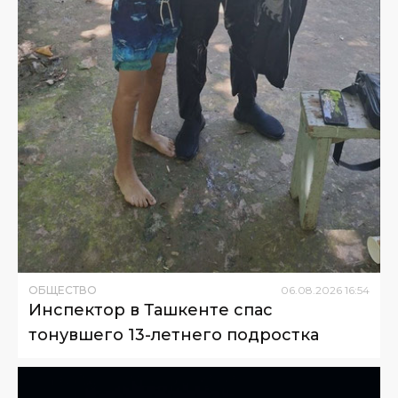
ОБЩЕСТВО
06
.
08
.
2026
16
:
54
Инспектор в Ташкенте спас
тонувшего 13-летнего подростка