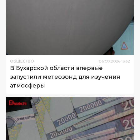
ОБЩЕСТВО
06
.
08
.
2026
16
:
32
В Бухарской области впервые
запустили метеозонд для изучения
атмосферы