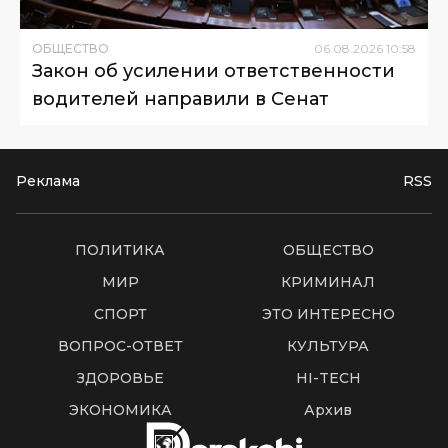
ОБЩЕСТВО
06
.
08
.
2026
10
:
58
Закон об усилении ответственности
водителей направили в Сенат
Реклама
RSS
ПОЛИТИКА
ОБЩЕСТВО
МИР
КРИМИНАЛ
СПОРТ
ЭТО ИНТЕРЕСНО
ВОПРОС-ОТВЕТ
КУЛЬТУРА
ЗДОРОВЬЕ
HI-TECH
ЭКОНОМИКА
Архив