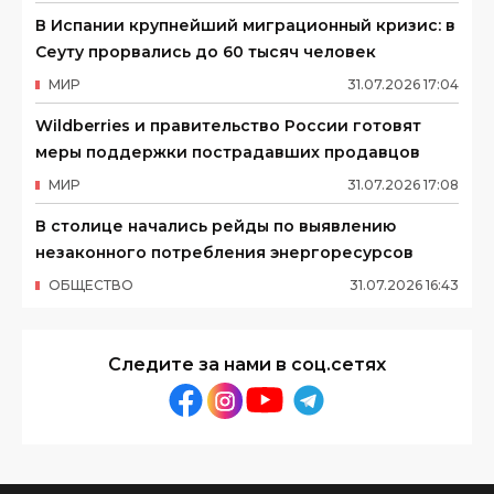
В Испании крупнейший миграционный кризис: в
Сеуту прорвались до 60 тысяч человек
МИР
31
.
07
.
2026
17
:
04
Wildberries и правительство России готовят
меры поддержки пострадавших продавцов
МИР
31
.
07
.
2026
17
:
08
В столице начались рейды по выявлению
незаконного потребления энергоресурсов
ОБЩЕСТВО
31
.
07
.
2026
16
:
43
Следите за нами в соц.сетях