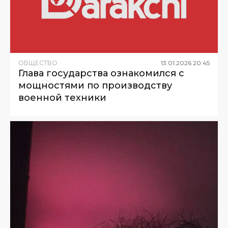
ОБЩЕСТВО
13
.
01
.
2026
20
:
45
Глава государства ознакомился с
мощностями по производству
военной техники