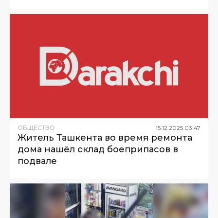
ОБЩЕСТВО
15
.
12
.
2025
03
:
47
Житель Ташкента во время ремонта
дома нашёл склад боеприпасов в
подвале