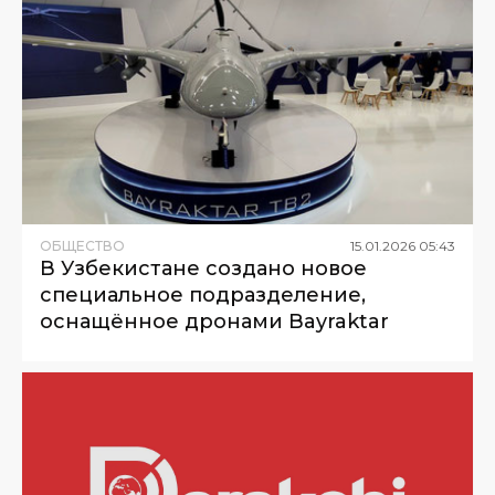
ОБЩЕСТВО
15
.
01
.
2026
05
:
43
В Узбекистане создано новое
специальное подразделение,
оснащённое дронами Bayraktar