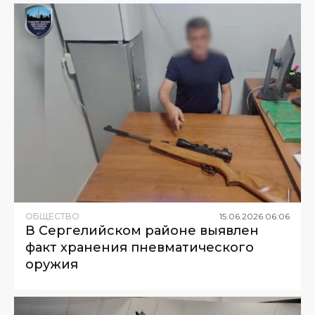
ОБЩЕСТВО
15
.
06
.
2026
06
:
06
В Сергелийском районе выявлен
факт хранения пневматического
оружия