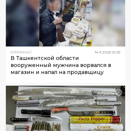
КРИМИНАЛ
14
.
11
.
2025
01
:
29
В Ташкентской области
вооруженный мужчина ворвался в
магазин и напал на продавщицу