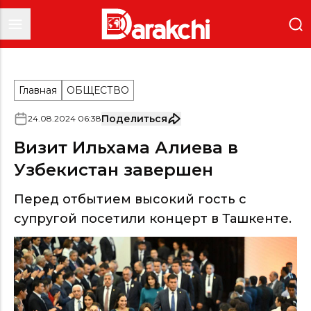
Главная
ОБЩЕСТВО
Поделиться
24
.
08
.
2024
06
:
38
Визит Ильхама Алиева в
Узбекистан завершен
Перед отбытием высокий гость с
супругой посетили концерт в Ташкенте.