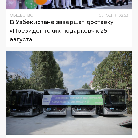
ОБЩЕСТВО
СЕГОДНЯ
02
:
53
В Узбекистане завершат доставку
«Президентских подарков» к 25
августа