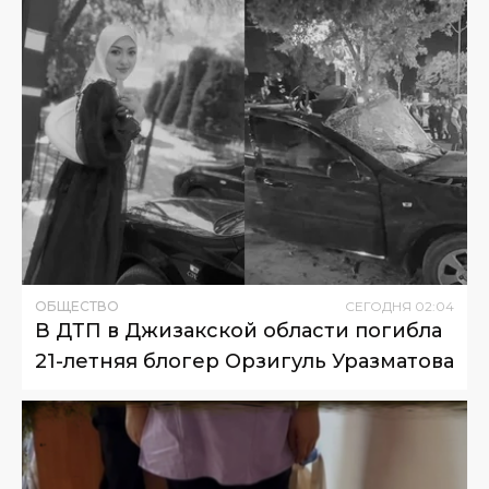
ОБЩЕСТВО
СЕГОДНЯ
02
:
04
В ДТП в Джизакской области погибла
21-летняя блогер Орзигуль Уразматова