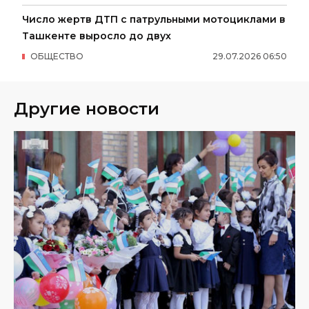
Число жертв ДТП с патрульными мотоциклами в
Ташкенте выросло до двух
ОБЩЕСТВО
29
.
07
.
2026
06
:
50
Другие новости