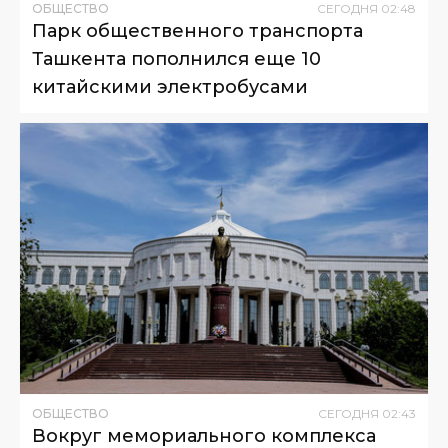
ОБЩЕСТВО
СЕГОДНЯ
02
:
48
Парк общественного транспорта
Ташкента пополнился еще 10
китайскими электробусами
ОБЩЕСТВО
СЕГОДНЯ
02
:
43
Вокруг мемориального комплекса