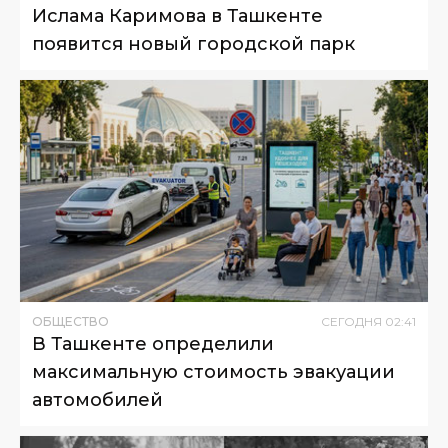
Ислама Каримова в Ташкенте
появится новый городской парк
ОБЩЕСТВО
СЕГОДНЯ
02
:
41
В Ташкенте определили
максимальную стоимость эвакуации
автомобилей