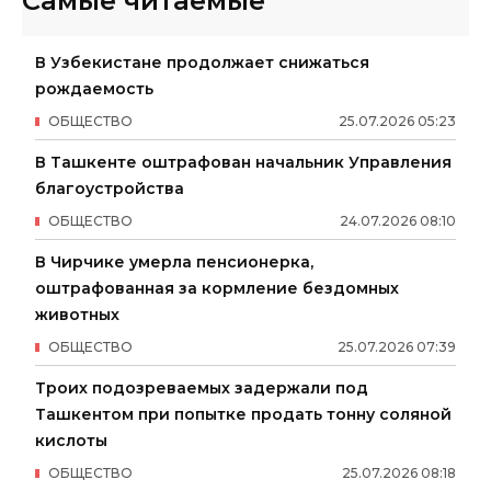
Самые читаемые
В Узбекистане продолжает снижаться
рождаемость
ОБЩЕСТВО
25
.
07
.
2026
05
:
23
В Ташкенте оштрафован начальник Управления
благоустройства
ОБЩЕСТВО
24
.
07
.
2026
08
:
10
В Чирчике умерла пенсионерка,
оштрафованная за кормление бездомных
животных
ОБЩЕСТВО
25
.
07
.
2026
07
:
39
Троих подозреваемых задержали под
Ташкентом при попытке продать тонну соляной
кислоты
ОБЩЕСТВО
25
.
07
.
2026
08
:
18