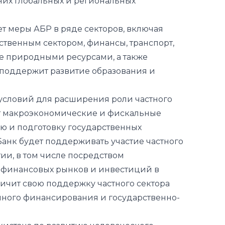
них глобальных и региональных
т меры АБР в ряде секторов, включая
ственным сектором, финансы, транспорт,
ие природными ресурсами, а также
 поддержит развитие образования и
условий для расширения роли частного
ит макроэкономические и фискальные
ю и подготовку государственных
анк будет поддерживать участие частного
ии, в том числе посредством
 финансовых рынков и инвестиций в
личит свою поддержку частного сектора
ного финансирования и государственно-