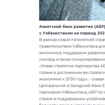
Азиатский банк развития (АБР
с Узбекистаном на период 202
В рамках новой пятилетней стра
правительством Узбекистана дл
экономике, поддержки развития
сектора, а также стимулировани
«Новая стратегия партнерства А
стране в достижении ее стратег
экономике к 2030 году», - сказ
Центральной и Западной Азии 
партнером Узбекистана, АБР п
стране в поддержании устойчив