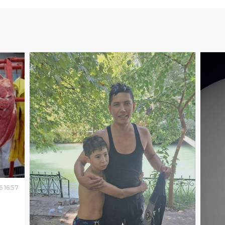
6
16
:
57