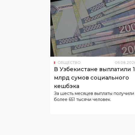
ОБЩЕСТВО
06
.
08
.
202
В Узбекистане выплатили 
млрд сумов социального
кешбэка
За шесть месяцев выплаты получили
более 651 тысячи человек.