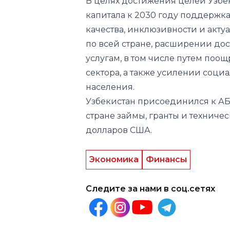
В целях достижения целей Узбе
капитала к 2030 году поддержк
качества, инклюзивности и акту
по всей стране, расширении до
услугам, в том числе путем поо
сектора, а также усилении соци
населения.
Узбекистан присоединился к АБР 
стране займы, гранты и техничес
долларов США.
Экономика
Финансы
Следите за нами в соц.сетях