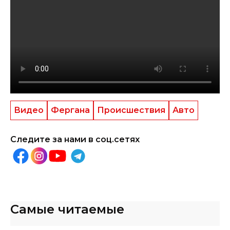
Видео
Фергана
Происшествия
Авто
Следите за нами в соц.сетях
Самые читаемые