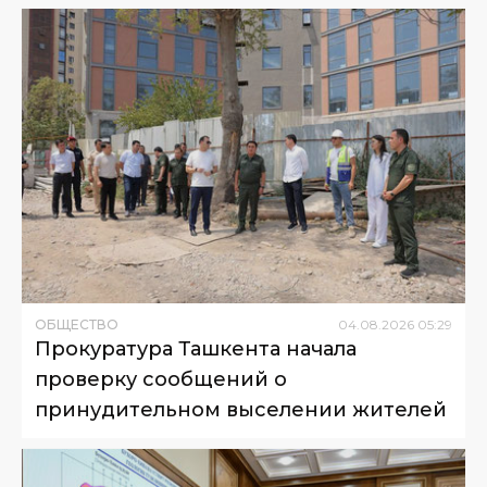
ОБЩЕСТВО
04
.
08
.
2026
05
:
29
Прокуратура Ташкента начала
проверку сообщений о
принудительном выселении жителей