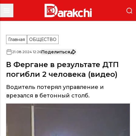
Главная
ОБЩЕСТВО
Поделиться
21
.
08
.
2024
12
:
26
В Фергане в результате ДТП
погибли 2 человека (видео)
Водитель потерял управление и
врезался в бетонный столб.