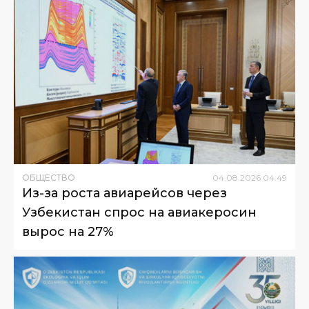
ОБЩЕСТВО
04
.
08
.
2026
04
:
49
Из-за роста авиарейсов через
Узбекистан спрос на авиакеросин
вырос на 27%