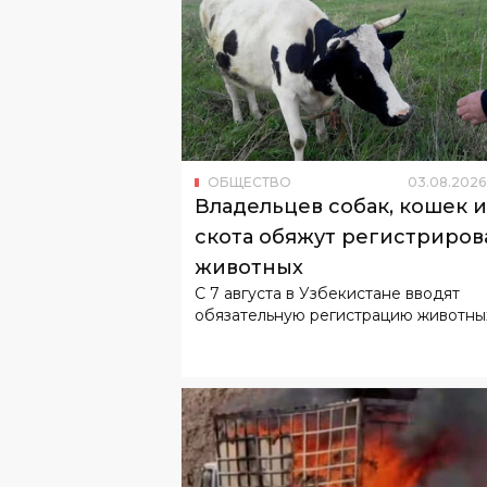
ОБЩЕСТВО
03
.
08
.
2026
Владельцев собак, кошек и
скота обяжут регистриров
животных
С 7 августа в Узбекистане вводят
обязательную регистрацию животны