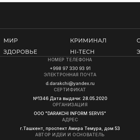
МИР
КРИМИНАЛ
ЗДОРОВЬЕ
HI-TECH
НОМЕР ТЕЛЕФОНА
+998 97 330 93 91
ЭЛЕКТРОННАЯ ПОЧТА
d.darakchi@yandex.ru
СЕРТИФИКАТ
№1346
Дата выдачи
: 28.05.2020
ОРГАНИЗАЦИЯ
OOO "DARAKCHI INFORM SERVIS"
АДРЕС
г.Ташкент, проспект Амира Темура, дом 53
АВТОР ИДЕИ И ОСНОВАТЕЛЬ