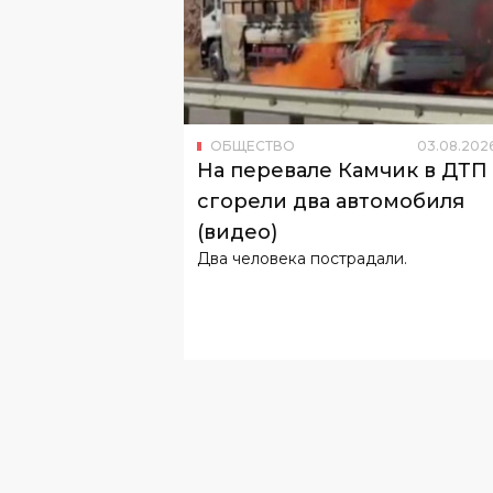
ОБЩЕСТВО
03
.
08
.
202
На перевале Камчик в ДТП
сгорели два автомобиля
(видео)
Два человека пострадали.