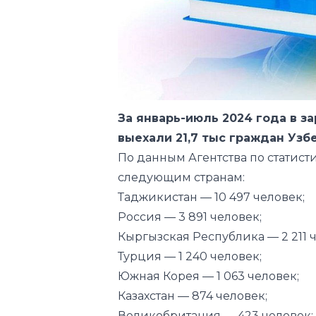
За январь-июль 2024 года в 
выехали 21,7 тыс граждан Узб
По данным Агентства по статист
следующим странам:
Таджикистан — 10 497 человек;
Россия — 3 891 человек;
Кыргызская Республика — 2 211 
Турция — 1 240 человек;
Южная Корея — 1 063 человек;
Казахстан — 874 человек;
Великобритания — 423 человек;