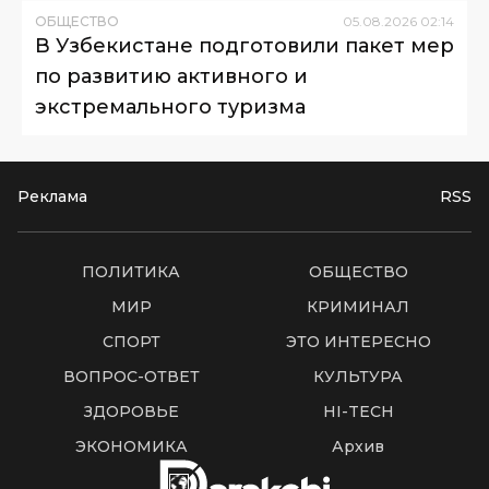
ОБЩЕСТВО
05
.
08
.
2026
02
:
14
В Узбекистане подготовили пакет мер
по развитию активного и
экстремального туризма
Реклама
RSS
ПОЛИТИКА
ОБЩЕСТВО
МИР
КРИМИНАЛ
СПОРТ
ЭТО ИНТЕРЕСНО
ВОПРОС-ОТВЕТ
КУЛЬТУРА
ЗДОРОВЬЕ
HI-TECH
ЭКОНОМИКА
Архив