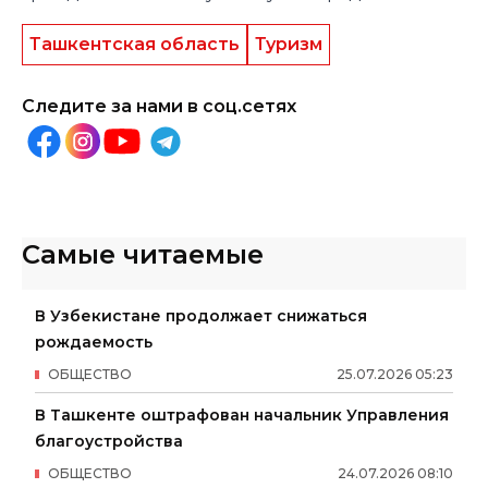
Ташкентская область
Туризм
Следите за нами в соц.сетях
Самые читаемые
В Узбекистане продолжает снижаться
рождаемость
ОБЩЕСТВО
25
.
07
.
2026
05
:
23
В Ташкенте оштрафован начальник Управления
благоустройства
ОБЩЕСТВО
24
.
07
.
2026
08
:
10