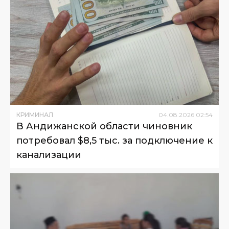
КРИМИНАЛ
04
.
08
.
2026
02
:
54
В Андижанской области чиновник
потребовал $8,5 тыс. за подключение к
канализации