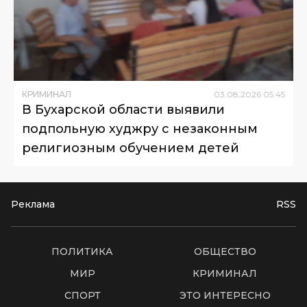
КРИМИНАЛ
03
.
08
.
2026
05
:
45
В Бухарской области выявили
подпольную худжру с незаконным
религиозным обучением детей
Реклама
RSS
ПОЛИТИКА
ОБЩЕСТВО
МИР
КРИМИНАЛ
СПОРТ
ЭТО ИНТЕРЕСНО