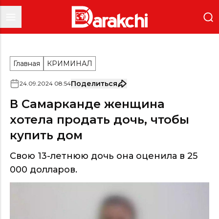
Главная
КРИМИНАЛ
Поделиться
24
.
09
.
2024
08
:
54
В Самарканде женщина
хотела продать дочь, чтобы
купить дом
Свою 13-летнюю дочь она оценила в 25
000 долларов.