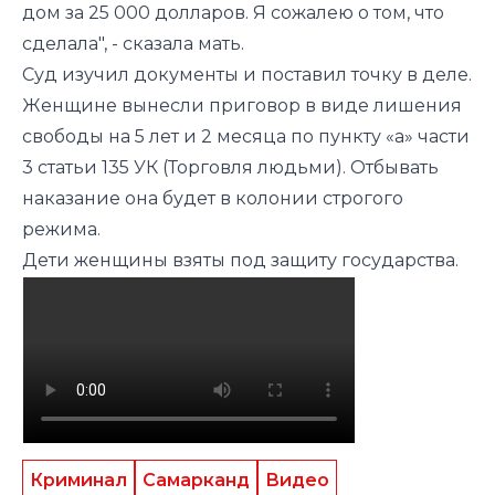
дом за 25 000 долларов. Я сожалею о том, что
сделала", - сказала мать.
Суд изучил документы и поставил точку в деле.
Женщине вынесли приговор в виде лишения
свободы на 5 лет и 2 месяца по пункту «а» части
3 статьи 135 УК (Торговля людьми). Отбывать
наказание она будет в колонии строгого
режима.
Дети женщины взяты под защиту государства.
Криминал
Самарканд
Видео