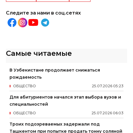
Следите за нами в соц.сетях
Самые читаемые
В Узбекистане продолжает снижаться
рождаемость
ОБЩЕСТВО
25
.
07
.
2026
05
:
23
Для абитуриентов начался этап выбора вузов и
специальностей
ОБЩЕСТВО
25
.
07
.
2026
06
:
03
Троих подозреваемых задержали под
Ташкентом при попытке продать тонну соляной