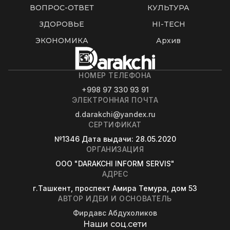
ВОПРОС-ОТВЕТ
КУЛЬТУРА
ЗДОРОВЬЕ
HI-TECH
ЭКОНОМИКА
Архив
НОМЕР ТЕЛЕФОНА
+998 97 330 93 91
ЭЛЕКТРОННАЯ ПОЧТА
d.darakchi@yandex.ru
СЕРТИФИКАТ
№1346
Дата выдачи
: 28.05.2020
ОРГАНИЗАЦИЯ
OOO "DARAKCHI INFORM SERVIS"
АДРЕС
г.Ташкент, проспект Амира Темура, дом 53
АВТОР ИДЕИ И ОСНОВАТЕЛЬ
Фирдавс Абдухоликов
Наши соц.сети