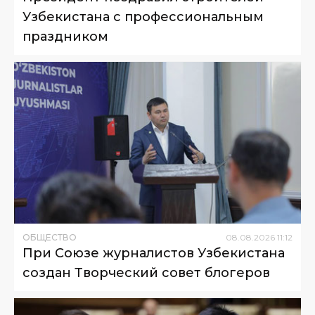
Узбекистана с профессиональным
праздником
ОБЩЕСТВО
08
.
08
.
2026
11
:
12
При Союзе журналистов Узбекистана
создан Творческий совет блогеров