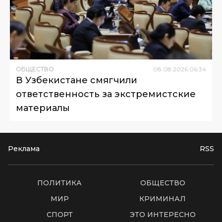
ОБЩЕСТВО
08
.
08
.
2026
06
:
34
В Узбекистане смягчили
ответственность за экстремистские
материалы
Реклама
RSS
ПОЛИТИКА
ОБЩЕСТВО
МИР
КРИМИНАЛ
СПОРТ
ЭТО ИНТЕРЕСНО