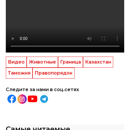
Видео
Животные
Граница
Казахстан
Таможня
Правопорядок
Следите за нами в соц.сетях
Самые читаемые