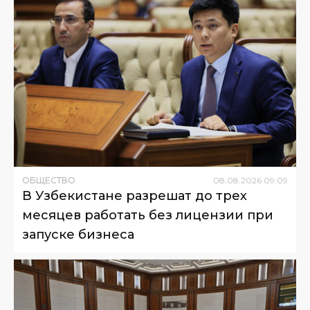
ОБЩЕСТВО
08
.
08
.
2026
09
:
09
В Узбекистане разрешат до трех
месяцев работать без лицензии при
запуске бизнеса