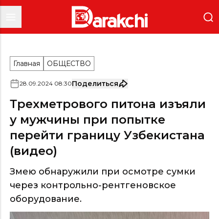
Главная
ОБЩЕСТВО
Поделиться
28
.
09
.
2024
08
:
30
Трехметрового питона изъяли
у мужчины при попытке
перейти границу Узбекистана
(видео)
Змею обнаружили при осмотре сумки
через контрольно-рентгеновское
оборудование.