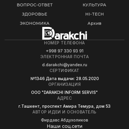
ВОПРОС-ОТВЕТ
КУЛЬТУРА
ЗДОРОВЬЕ
HI-TECH
ЭКОНОМИКА
Архив
НОМЕР ТЕЛЕФОНА
+998 97 330 93 91
ЭЛЕКТРОННАЯ ПОЧТА
d.darakchi@yandex.ru
СЕРТИФИКАТ
№1346
Дата выдачи
: 28.05.2020
ОРГАНИЗАЦИЯ
OOO "DARAKCHI INFORM SERVIS"
АДРЕС
г.Ташкент, проспект Амира Темура, дом 53
АВТОР ИДЕИ И ОСНОВАТЕЛЬ
Фирдавс Абдухоликов
Наши соц.сети