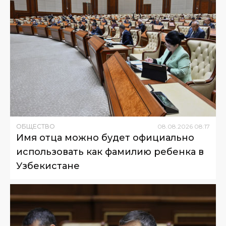
ОБЩЕСТВО
08
.
08
.
2026
08
:
17
Имя отца можно будет официально
использовать как фамилию ребенка в
Узбекистане