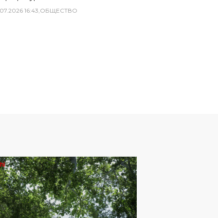
07
.
2026
16
:
43
,
ОБЩЕСТВО