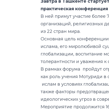
Завтра в Ташкенте стартуе
практическая конференция 
В ней примут участие более
организаций, религиозных де
из 22 стран мира.
Основная цель конференции
ислама, его миролюбивой су
глобализации, воспитание м
толерантности и уважения к
В рамках форума
пройдут от
как роль учения Мотуриди в 
ислам в условиях глобализац
также факторы предотвраще
идеологических угроз в сов
Мероприятие продолжится 16 