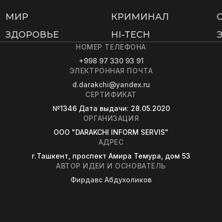
МИР
КРИМИНАЛ
ЗДОРОВЬЕ
HI-TECH
НОМЕР ТЕЛЕФОНА
+998 97 330 93 91
ЭЛЕКТРОННАЯ ПОЧТА
d.darakchi@yandex.ru
СЕРТИФИКАТ
№1346
Дата выдачи
: 28.05.2020
ОРГАНИЗАЦИЯ
OOO "DARAKCHI INFORM SERVIS"
АДРЕС
г.Ташкент, проспект Амира Темура, дом 53
АВТОР ИДЕИ И ОСНОВАТЕЛЬ
Фирдавс Абдухоликов