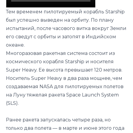
Тем временем пилотируемый корабль Starship
был успешно выведен на орбиту. По плану
испытаний, после часового витка вокруг Земли
его сведут с орбиты и затопят в Индийском
океане.
Многоразовая ракетная система состоит из
космического корабля Starship и носителя
Super Heavy. Ее высота превышает 120 метров.
Носитель Super Heavy в два раза мощнее, чем
создаваемая NASA для пилотируемых полетов
на Луну тяжелая ракета Space Launch System
(SLS).
Ранее ракета запускалась четыре раза, но
только два полета — в марте и июне этого года