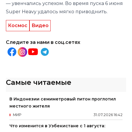
— увенчались успехом. Во время пуска 6 июня
Super Heavy удалось мягко приводнить.
Космос
Видео
Следите за нами в соц.сетях
Самые читаемые
В Индонезии семиметровый питон проглотил
местного жителя
МИР
31
.
07
.
2026
16
:
42
Что изменится в Узбекистане с 1 августа: