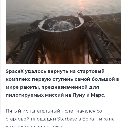
SpaceX удалось вернуть на стартовый
комплекс первую ступень самой большой в
мире ракеты, предназначенной для
пилотируемых миссий на Луну и Марс.
Пятый испытательный полет начался со
стартовой площадки Starbase в Бока-Чика на
юго-востоке штата Техас.