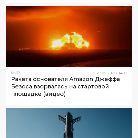
МИР
29
.
05
.
2026
04
:
17
Ракета основателя Amazon Джеффа
Безоса взорвалась на стартовой
площадке (видео)