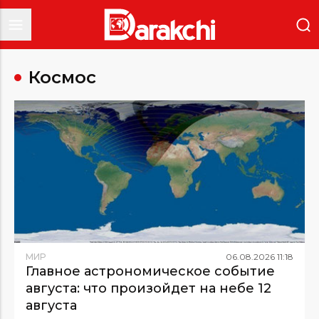
Космос
МИР
06
.
08
.
2026
11
:
18
Главное астрономическое событие
августа: что произойдет на небе 12
августа