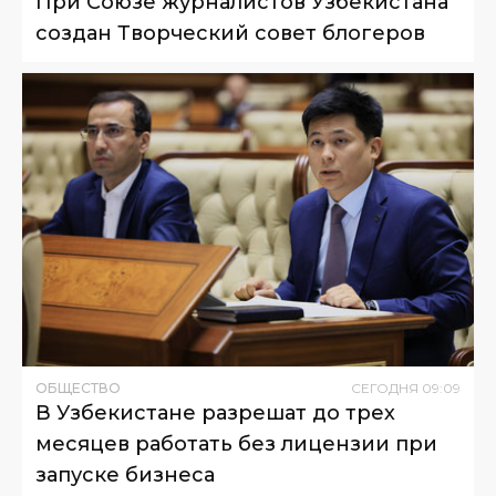
При Союзе журналистов Узбекистана
создан Творческий совет блогеров
ОБЩЕСТВО
СЕГОДНЯ
09
:
09
В Узбекистане разрешат до трех
месяцев работать без лицензии при
запуске бизнеса