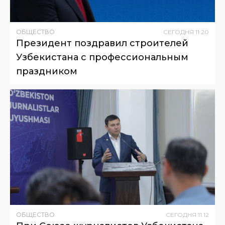
ОБЩЕСТВО
СЕГОДНЯ
11
:
20
Президент поздравил строителей
Узбекистана с профессиональным
праздником
ОБЩЕСТВО
СЕГОДНЯ
11
:
12