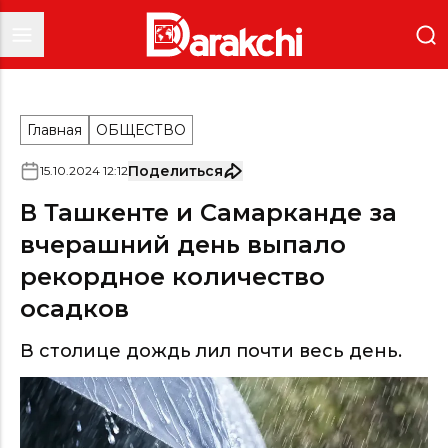
Главная
ОБЩЕСТВО
Поделиться
15
.
10
.
2024
12
:
12
В Ташкенте и Самарканде за
вчерашний день выпало
рекордное количество
осадков
В столице дождь лил почти весь день.