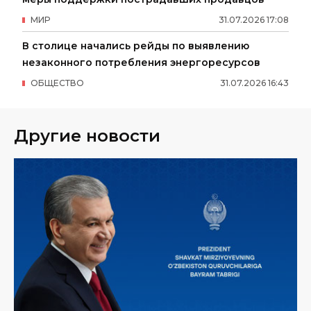
МИР
31
.
07
.
2026
17
:
08
В столице начались рейды по выявлению
незаконного потребления энергоресурсов
ОБЩЕСТВО
31
.
07
.
2026
16
:
43
Другие новости