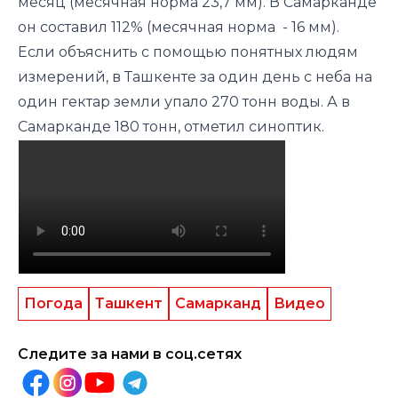
месяц (месячная норма 23,7 мм). В Самарканде
он составил 112% (месячная норма - 16 мм).
Если объяснить с помощью понятных людям
измерений, в Ташкенте за один день с неба на
один гектар земли упало 270 тонн воды. А в
Самарканде 180 тонн,
отметил
синоптик.
Погода
Ташкент
Самарканд
Видео
Следите за нами в соц.сетях