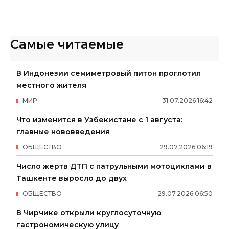
Самые читаемые
В Индонезии семиметровый питон проглотил
местного жителя
МИР
31
.
07
.
2026
16
:
42
Что изменится в Узбекистане с 1 августа:
главные нововведения
ОБЩЕСТВО
29
.
07
.
2026
06
:
19
Число жертв ДТП с патрульными мотоциклами в
Ташкенте выросло до двух
ОБЩЕСТВО
29
.
07
.
2026
06
:
50
В Чирчике открыли круглосуточную
гастрономическую улицу