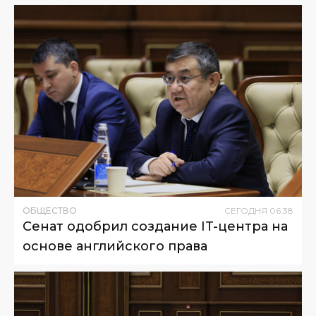
ОБЩЕСТВО
СЕГОДНЯ
06
:
38
Сенат одобрил создание IT-центра на
основе английского права