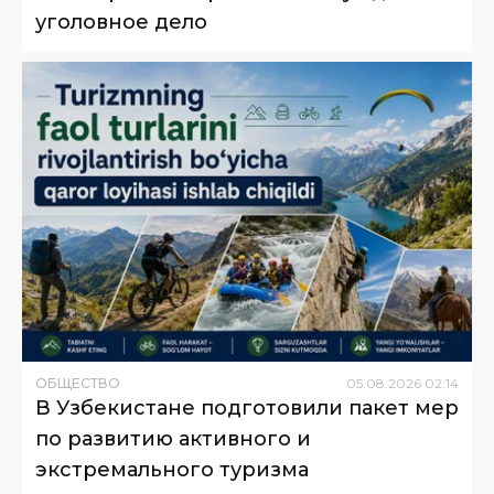
уголовное дело
ОБЩЕСТВО
05
.
08
.
2026
02
:
14
В Узбекистане подготовили пакет мер
по развитию активного и
экстремального туризма