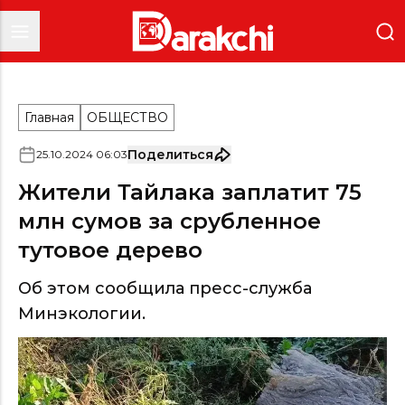
Главная
ОБЩЕСТВО
Поделиться
25
.
10
.
2024
06
:
03
Жители Тайлака заплатит 75
млн сумов за срубленное
тутовое дерево
Об этом сообщила пресс-служба
Минэкологии.