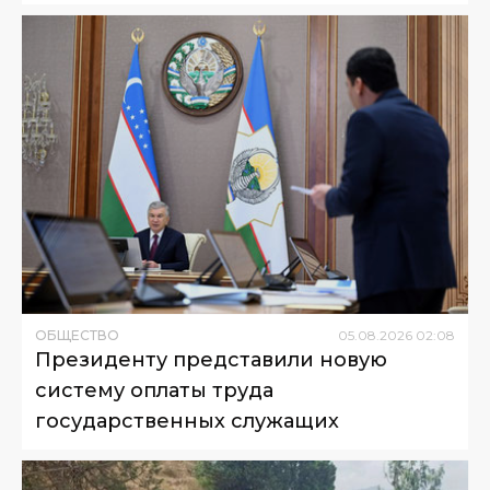
ОБЩЕСТВО
05
.
08
.
2026
02
:
08
Президенту представили новую
систему оплаты труда
государственных служащих