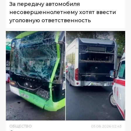
За передачу автомобиля
несовершеннолетнему хотят ввести
уголовную ответственность
ОБЩЕСТВО
05
.
08
.
2026
02
:
43