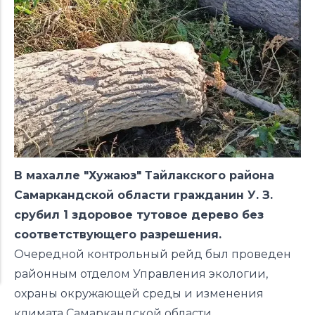
В махалле "Хужаюз" Тайлакского района
Самаркандской области гражданин У. З.
срубил 1 здоровое тутовое дерево без
соответствующего разрешения.
Очередной контрольный рейд был проведен
районным отделом Управления экологии,
охраны окружающей среды и изменения
климата Самаркандской области.