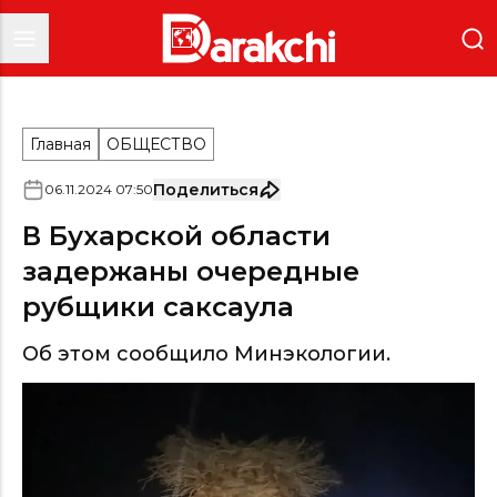
Главная
ОБЩЕСТВО
Поделиться
06
.
11
.
2024
07
:
50
В Бухарской области
задержаны очередные
рубщики саксаула
Об этом сообщило Минэкологии.