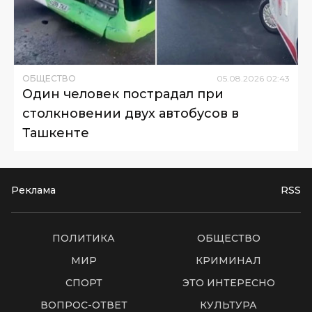
ОБЩЕСТВО
05
.
08
.
2026
02
:
43
Один человек пострадал при
столкновении двух автобусов в
Ташкенте
Реклама
RSS
ПОЛИТИКА
ОБЩЕСТВО
МИР
КРИМИНАЛ
СПОРТ
ЭТО ИНТЕРЕСНО
ВОПРОС-ОТВЕТ
КУЛЬТУРА