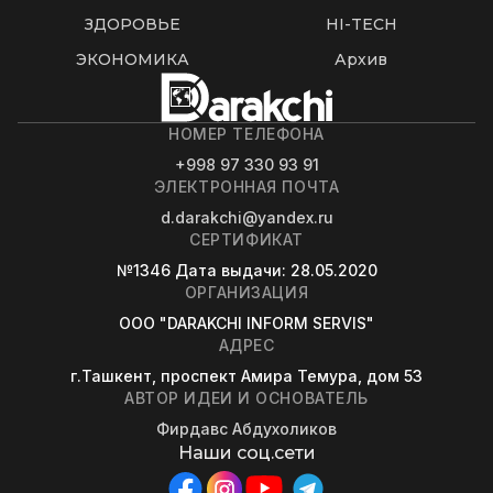
ЗДОРОВЬЕ
HI-TECH
ЭКОНОМИКА
Архив
НОМЕР ТЕЛЕФОНА
+998 97 330 93 91
ЭЛЕКТРОННАЯ ПОЧТА
d.darakchi@yandex.ru
СЕРТИФИКАТ
№1346
Дата выдачи
: 28.05.2020
ОРГАНИЗАЦИЯ
OOO "DARAKCHI INFORM SERVIS"
АДРЕС
г.Ташкент, проспект Амира Темура, дом 53
АВТОР ИДЕИ И ОСНОВАТЕЛЬ
Фирдавс Абдухоликов
Наши соц.сети