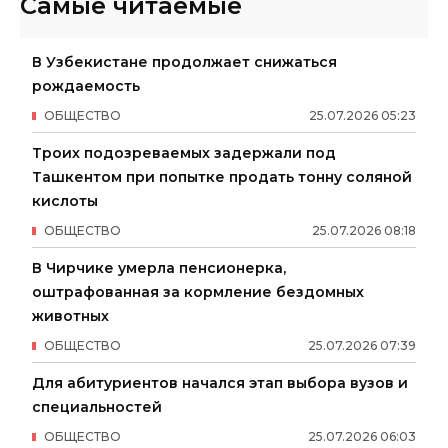
Самые читаемые
В Узбекистане продолжает снижаться
рождаемость
ОБЩЕСТВО
25
.
07
.
2026
05
:
23
Троих подозреваемых задержали под
Ташкентом при попытке продать тонну соляной
кислоты
ОБЩЕСТВО
25
.
07
.
2026
08
:
18
В Чирчике умерла пенсионерка,
оштрафованная за кормление бездомных
животных
ОБЩЕСТВО
25
.
07
.
2026
07
:
39
Для абитуриентов начался этап выбора вузов и
специальностей
ОБЩЕСТВО
25
.
07
.
2026
06
:
03