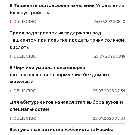
В Ташкенте оштрафован начальник Управления
благоустройства
ОБЩЕСТВО
24
.
07
.
2026
08
:
10
Троих подозреваемых задержали под
Ташкентом при попытке продать тонну соляной
кислоты
ОБЩЕСТВО
25
.
07
.
2026
08
:
18
В Чирчике умерла пенсионерка,
оштрафованная за кормление бездомных
животных
ОБЩЕСТВО
25
.
07
.
2026
07
:
39
Для абитуриентов начался этап выбора вузов и
специальностей
ОБЩЕСТВО
25
.
07
.
2026
06
:
03
Заслуженная артистка Узбекистана Насиба