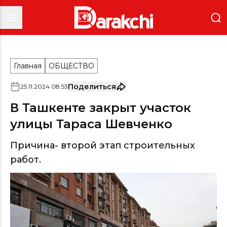
Главная
ОБЩЕСТВО
Поделиться
25
.
11
.
2024
08
:
53
В Ташкенте закрыт участок
улицы Тараса Шевченко
Причина- второй этап строительных
работ.