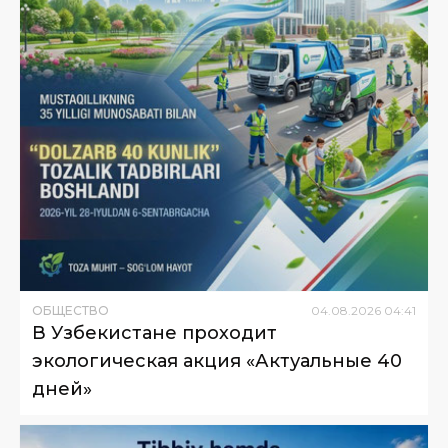
ОБЩЕСТВО
04
.
08
.
2026
04
:
41
В Узбекистане проходит
экологическая акция «Актуальные 40
дней»