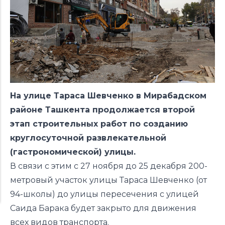
На улице Тараса Шевченко в Мирабадском
районе Ташкента продолжается второй
этап строительных работ по созданию
круглосуточной развлекательной
(гастрономической) улицы.
В связи с этим с 27 ноября до 25 декабря 200-
метровый участок улицы Тараса Шевченко (от
94-школы) до улицы пересечения с улицей
Саида Барака будет закрыто для движения
всех видов транспорта.