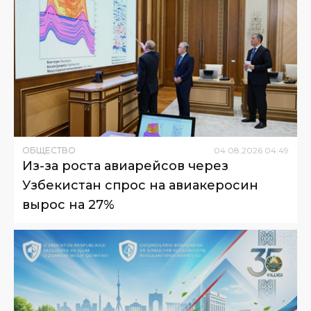
ОБЩЕСТВО
04
.
08
.
2026
04
:
49
Из-за роста авиарейсов через
Узбекистан спрос на авиакеросин
вырос на 27%