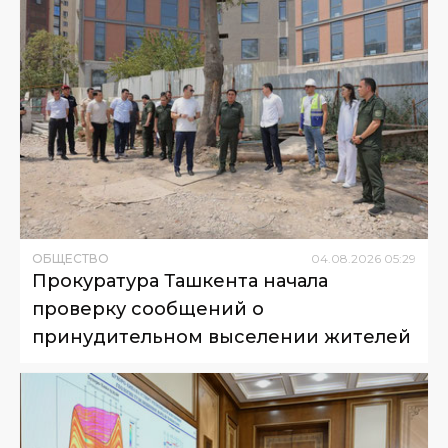
ОБЩЕСТВО
04
.
08
.
2026
05
:
29
Прокуратура Ташкента начала
проверку сообщений о
принудительном выселении жителей