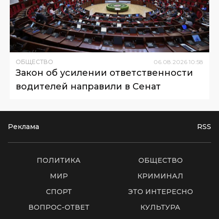
ОБЩЕСТВО
06
.
08
.
2026
10
:
58
Закон об усилении ответственности
водителей направили в Сенат
Реклама
RSS
ПОЛИТИКА
ОБЩЕСТВО
МИР
КРИМИНАЛ
СПОРТ
ЭТО ИНТЕРЕСНО
ВОПРОС-ОТВЕТ
КУЛЬТУРА