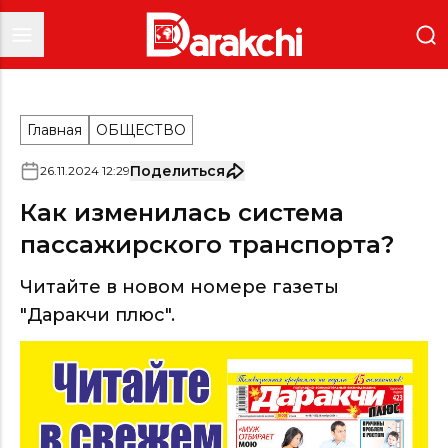
Главная
ОБЩЕСТВО
Поделиться
26
.
11
.
2024
12
:
29
Как изменилась система
пассажирского транспорта?
Читайте в новом номере газеты
"Даракчи плюс".