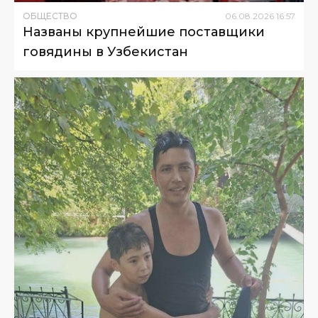
ОБЩЕСТВО
06
.
08
.
2026
16
:
57
Названы крупнейшие поставщики
говядины в Узбекистан