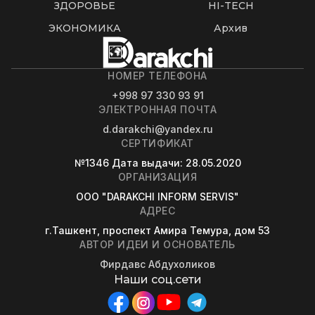
ЗДОРОВЬЕ
HI-TECH
ЭКОНОМИКА
Архив
НОМЕР ТЕЛЕФОНА
+998 97 330 93 91
ЭЛЕКТРОННАЯ ПОЧТА
d.darakchi@yandex.ru
СЕРТИФИКАТ
№1346
Дата выдачи
: 28.05.2020
ОРГАНИЗАЦИЯ
OOO "DARAKCHI INFORM SERVIS"
АДРЕС
г.Ташкент, проспект Амира Темура, дом 53
АВТОР ИДЕИ И ОСНОВАТЕЛЬ
Фирдавс Абдухоликов
Наши соц.сети