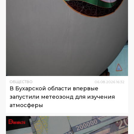
ОБЩЕСТВО
06
.
08
.
2026
16
:
32
В Бухарской области впервые
запустили метеозонд для изучения
атмосферы