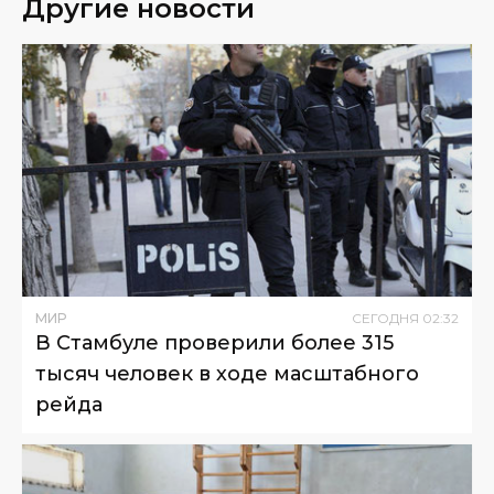
Другие новости
МИР
СЕГОДНЯ
02
:
32
В Стамбуле проверили более 315
тысяч человек в ходе масштабного
рейда