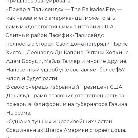
пришлось эвакуировать.
«Пожар в Палисейдс» — The Palisades Fire, —
как назвали его американцы, может стать
самым «дорогостоящим» в истории США.
Элитный район Пасифик-Палисейдс
полностью сгорел. Свои дома потеряли Пэрис
Хилтон, Леонардо Ди Каприо, Энтони Хопкинс,
Адам Броуди, Майлз Теллер и многие другие.
Нанесённый ущерб уже составляет более $57
млрд и будет расти.
В свою очередь избранный президент США
Дональд Трамп возложил ответственность за
пожары в Калифорнии на губернатора Гэвина
Ньюсома.
«Одна из лучших и красивейших частей
Соединенных Штатов Америки сгорает дотла.