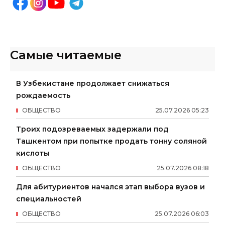
Самые читаемые
В Узбекистане продолжает снижаться
рождаемость
ОБЩЕСТВО
25
.
07
.
2026
05
:
23
Троих подозреваемых задержали под
Ташкентом при попытке продать тонну соляной
кислоты
ОБЩЕСТВО
25
.
07
.
2026
08
:
18
Для абитуриентов начался этап выбора вузов и
специальностей
ОБЩЕСТВО
25
.
07
.
2026
06
:
03