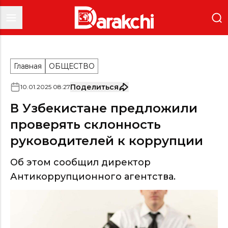
Главная
ОБЩЕСТВО
Поделиться
10
.
01
.
2025
08
:
27
В Узбекистане предложили
проверять склонность
руководителей к коррупции
Об этом сообщил директор
Антикоррупционного агентства.