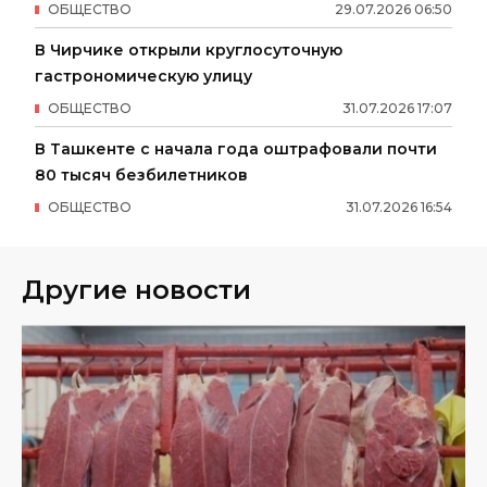
ОБЩЕСТВО
29
.
07
.
2026
06
:
50
В Чирчике открыли круглосуточную
гастрономическую улицу
ОБЩЕСТВО
31
.
07
.
2026
17
:
07
В Ташкенте с начала года оштрафовали почти
80 тысяч безбилетников
ОБЩЕСТВО
31
.
07
.
2026
16
:
54
Другие новости