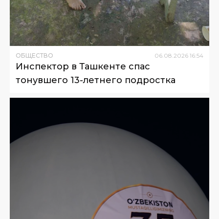
ОБЩЕСТВО
06
.
08
.
2026
16
:
54
Инспектор в Ташкенте спас
тонувшего 13-летнего подростка