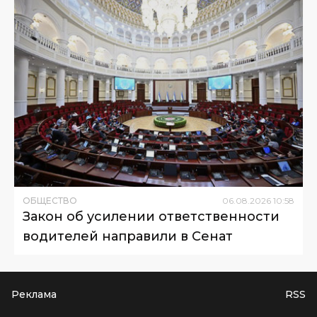
ОБЩЕСТВО
06
.
08
.
2026
10
:
58
Закон об усилении ответственности
водителей направили в Сенат
Реклама
RSS