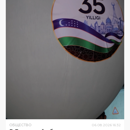
ОБЩЕСТВО
06
.
08
.
2026
16
:
32