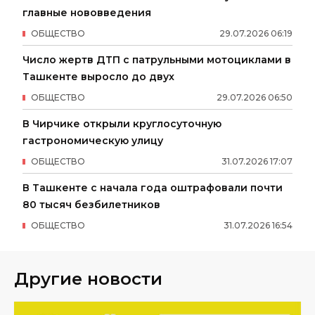
главные нововведения
ОБЩЕСТВО
29
.
07
.
2026
06
:
19
Число жертв ДТП с патрульными мотоциклами в
Ташкенте выросло до двух
ОБЩЕСТВО
29
.
07
.
2026
06
:
50
В Чирчике открыли круглосуточную
гастрономическую улицу
ОБЩЕСТВО
31
.
07
.
2026
17
:
07
В Ташкенте с начала года оштрафовали почти
80 тысяч безбилетников
ОБЩЕСТВО
31
.
07
.
2026
16
:
54
Другие новости