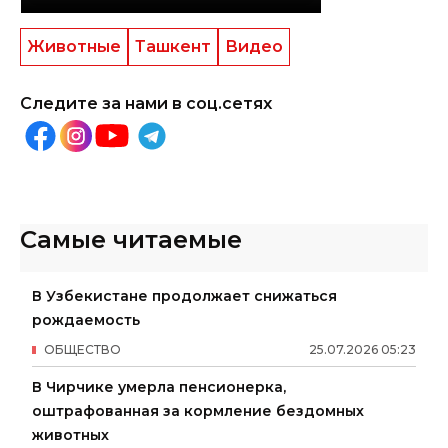
Животные
Ташкент
Видео
Следите за нами в соц.сетях
Самые читаемые
В Узбекистане продолжает снижаться
рождаемость
ОБЩЕСТВО
25
.
07
.
2026
05
:
23
В Чирчике умерла пенсионерка,
оштрафованная за кормление бездомных
животных