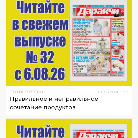
ЭТО ИНТЕРЕСНО
06
.
08
.
2026
15
:
57
Правильное и неправильное
сочетание продуктов