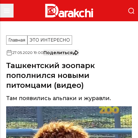
Главная
ЭТО ИНТЕРЕСНО
Поделиться
27
.
05
.
2020
19
:
00
Ташкентский зоопарк
пополнился новыми
питомцами (видео)
Там появились альпаки и журавли.