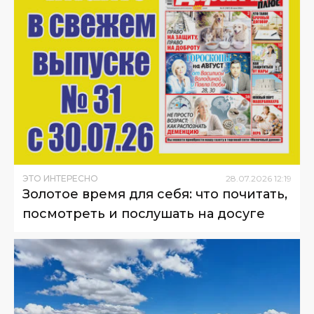
ЭТО ИНТЕРЕСНО
28
.
07
.
2026
12
:
19
Золотое время для себя: что почитать,
посмотреть и послушать на досуге