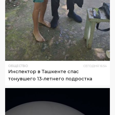
ОБЩЕСТВО
СЕГОДНЯ
16
:
54
Инспектор в Ташкенте спас
тонувшего 13-летнего подростка