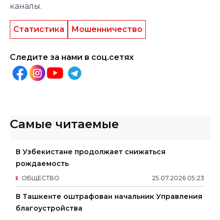
каналы.
Статистика
Мошенничество
Следите за нами в соц.сетях
Самые читаемые
В Узбекистане продолжает снижаться
рождаемость
ОБЩЕСТВО
25
.
07
.
2026
05
:
23
В Ташкенте оштрафован начальник Управления
благоустройства