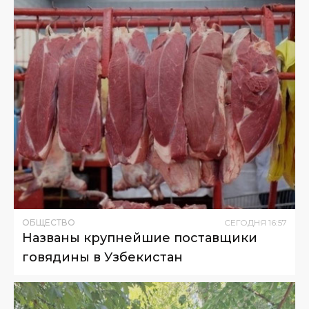
ОБЩЕСТВО
СЕГОДНЯ
16
:
57
Названы крупнейшие поставщики
говядины в Узбекистан