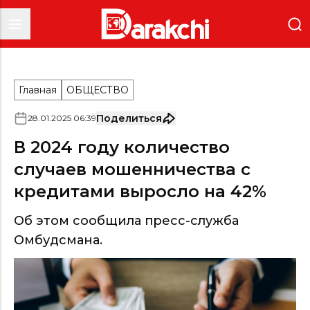
Главная
ОБЩЕСТВО
Поделиться
28
.
01
.
2025
06
:
39
В 2024 году количество
случаев мошенничества с
кредитами выросло на 42%
Об этом сообщила пресс-служба
Омбудсмана.