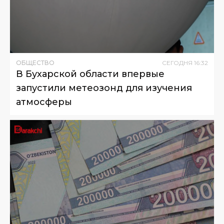
ОБЩЕСТВО
СЕГОДНЯ
16
:
32
В Бухарской области впервые
запустили метеозонд для изучения
атмосферы