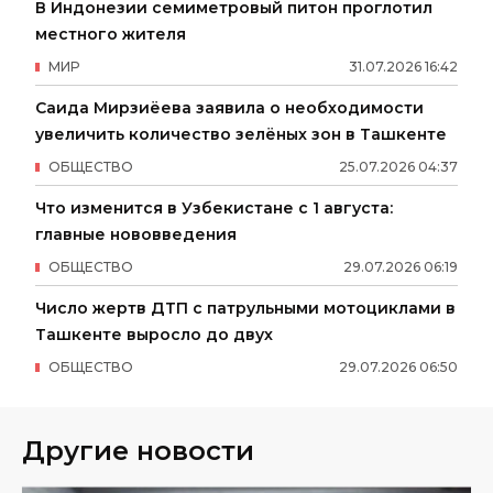
В Индонезии семиметровый питон проглотил
местного жителя
МИР
31
.
07
.
2026
16
:
42
Саида Мирзиёева заявила о необходимости
увеличить количество зелёных зон в Ташкенте
ОБЩЕСТВО
25
.
07
.
2026
04
:
37
Что изменится в Узбекистане с 1 августа:
главные нововведения
ОБЩЕСТВО
29
.
07
.
2026
06
:
19
Число жертв ДТП с патрульными мотоциклами в
Ташкенте выросло до двух
ОБЩЕСТВО
29
.
07
.
2026
06
:
50
Другие новости