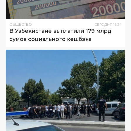
ОБЩЕСТВО
СЕГОДНЯ
16
:
24
В Узбекистане выплатили 179 млрд
сумов социального кешбэка