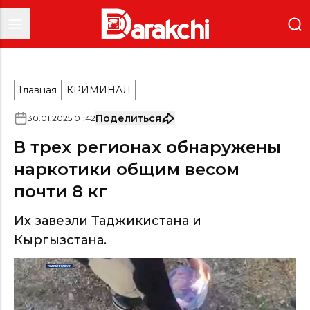
Главная
КРИМИНАЛ
Поделиться
30
.
01
.
2025
01
:
42
В трех регионах обнаружены
наркотики общим весом
почти 8 кг
Их завезли Таджикистана и
Кыргызстана.