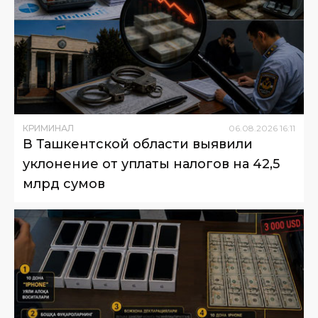
КРИМИНАЛ
06
.
08
.
2026
16
:
11
В Ташкентской области выявили
уклонение от уплаты налогов на 42,5
млрд сумов