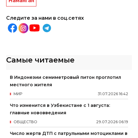
Наманган
Следите за нами в соц.сетях
Самые читаемые
В Индонезии семиметровый питон проглотил
местного жителя
МИР
31
.
07
.
2026
16
:
42
Что изменится в Узбекистане с 1 августа:
главные нововведения
ОБЩЕСТВО
29
.
07
.
2026
06
:
19
Число жертв ДТП с патрульными мотоциклами в