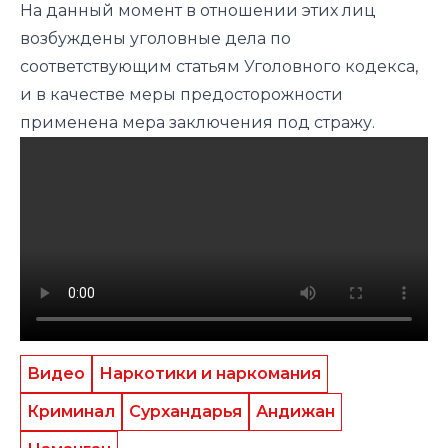
На данный момент в отношении этих лиц
возбуждены уголовные дела по
соответствующим статьям Уголовного кодекса,
и в качестве меры предосторожности
применена мера заключения под стражу.
Видео
Наркотики и наркомания
Криминал
Сурхандарья
Андижан