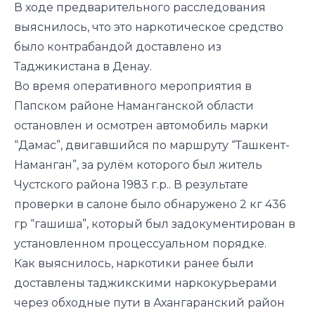
В ходе предварительного расследования
выяснилось, что это наркотическое средство
было контрабандой доставлено из
Таджикистана в Денау.
Во время оперативного мероприятия в
Папском районе Наманганской области
остановлен и осмотрен автомобиль марки
“Дамас”, двигавшийся по маршруту “Ташкент-
Наманган”, за рулём которого был житель
Чустского района 1983 г.р.. В результате
проверки
в салоне было обнаружено 2 кг 436
гр “гашиша”
, который был задокументирован в
установленном процессуальном порядке.
Как выяснилось, наркотики ранее были
доставлены таджикскими наркокурьерами
через обходные пути в Ахангаранский район