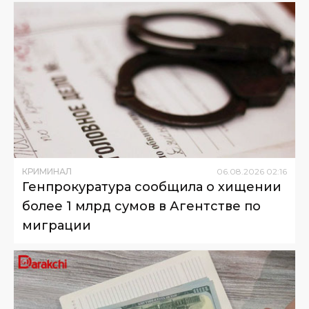
КРИМИНАЛ
06
.
08
.
2026
02
:
16
Генпрокуратура сообщила о хищении
более 1 млрд сумов в Агентстве по
миграции