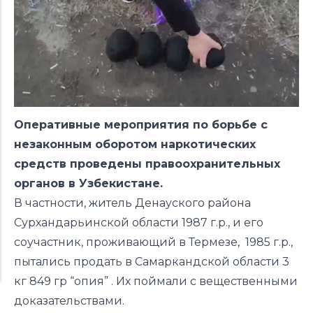
Оперативные мероприятия по борьбе с
незаконным оборотом наркотических
средств проведены правоохранительных
органов в Узбекистане.
В частности,
житель Денауского района
Сурхандарьинской области 1987 г.р., и его
соучастник, проживающий в Термезе, 1985 г.р.,
пытались продать в Самаркандской области
3
кг 849 гр “опия”
. И
х поймали с вещественными
доказательствами.