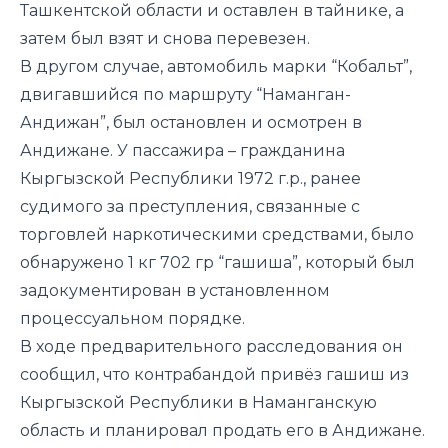
Ташкентской области и оставлен в тайнике,
а
затем был взят и снова перевезен.
В другом случае, автомобиль марки “Кобальт”,
двигавшийся по маршруту “Наманган-
Андижан”, был остановлен и осмотрен в
Андижане. У пассажира
– гражданина
Кыргызской Республики 1972 г.р., ранее
судимого за преступления, связанные с
торговлей наркотическими средствами,
было
обнаружено 1 кг 702 гр “гашиша”
, который был
задокументирован в установленном
процессуальном порядке.
В ходе предварительного расследования он
сообщил, что контрабандой привёз
гашиш
из
Кыргызской Республики в Наманганскую
область
и планировал продать его в Андижане.