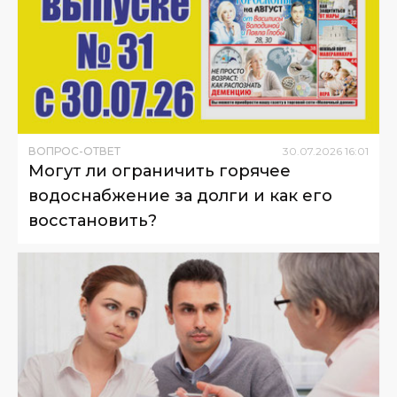
ВОПРОС-ОТВЕТ
30
.
07
.
2026
16
:
01
Могут ли ограничить горячее
водоснабжение за долги и как его
восстановить?