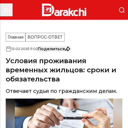
Главная
ВОПРОС-ОТВЕТ
Поделиться
12
.
02
.
2025
11
:
02
Условия проживания
временных жильцов: сроки и
обязательства
Отвечает судья по гражданским делам.