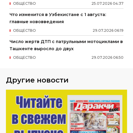
ОБЩЕСТВО
25
.
07
.
2026
04
:
37
Что изменится в Узбекистане с 1 августа:
главные нововведения
ОБЩЕСТВО
29
.
07
.
2026
06
:
19
Число жертв ДТП с патрульными мотоциклами в
Ташкенте выросло до двух
ОБЩЕСТВО
29
.
07
.
2026
06
:
50
Другие новости