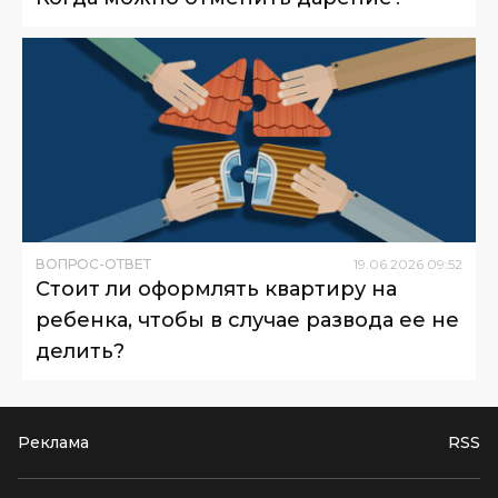
ВОПРОС-ОТВЕТ
19
.
06
.
2026
09
:
52
Стоит ли оформлять квартиру на
ребенка, чтобы в случае развода ее не
делить?
Реклама
RSS