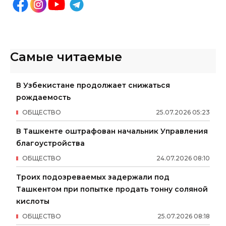
Самые читаемые
В Узбекистане продолжает снижаться
рождаемость
ОБЩЕСТВО
25
.
07
.
2026
05
:
23
В Ташкенте оштрафован начальник Управления
благоустройства
ОБЩЕСТВО
24
.
07
.
2026
08
:
10
Троих подозреваемых задержали под
Ташкентом при попытке продать тонну соляной
кислоты
ОБЩЕСТВО
25
.
07
.
2026
08
:
18