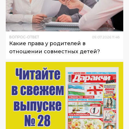
ВОПРОС-ОТВЕТ
09
.
07
.
2026
11
:
48
Какие права у родителей в
отношении совместных детей?