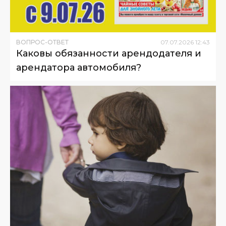
ВОПРОС-ОТВЕТ
07
.
07
.
2026
12
:
43
Каковы обязанности арендодателя и
арендатора автомобиля?