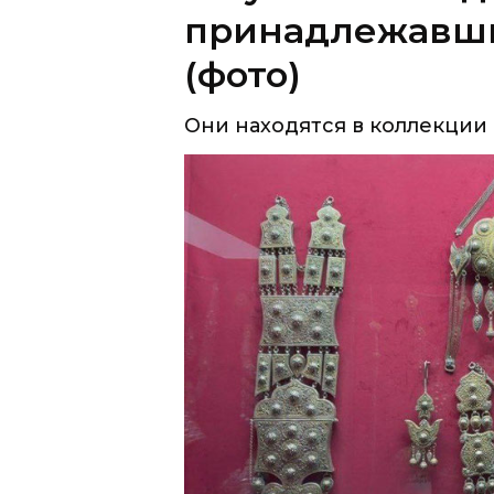
Они находятся в коллекции 
Делегация во главе с директ