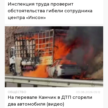
Инспекция труда проверит
обстоятельства гибели сотрудника
центра «Инсон»
ОБЩЕСТВО
03
.
08
.
2026
05
:
12
На перевале Камчик в ДТП сгорели
два автомобиля (видео)