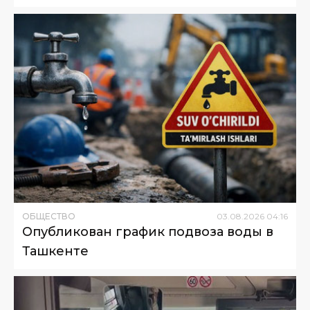
ОБЩЕСТВО
03
.
08
.
2026
04
:
16
Опубликован график подвоза воды в
Ташкенте