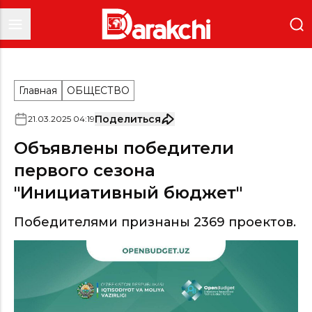
Главная
ОБЩЕСТВО
Поделиться
21
.
03
.
2025
04
:
19
Объявлены победители
первого сезона
"Инициативный бюджет"
Победителями признаны 2369 проектов.