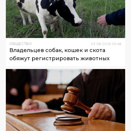
ОБЩЕСТВО
03
.
08
.
2026
05
:
48
Владельцев собак, кошек и скота
обяжут регистрировать животных