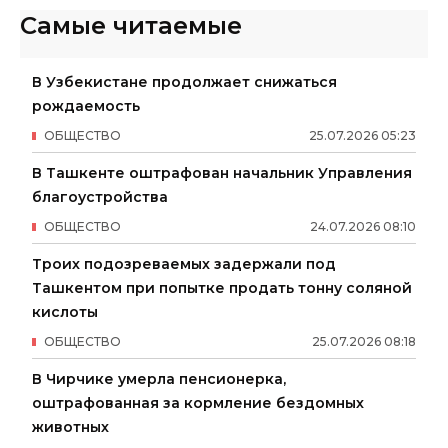
Самые читаемые
В Узбекистане продолжает снижаться
рождаемость
ОБЩЕСТВО
25
.
07
.
2026
05
:
23
В Ташкенте оштрафован начальник Управления
благоустройства
ОБЩЕСТВО
24
.
07
.
2026
08
:
10
Троих подозреваемых задержали под
Ташкентом при попытке продать тонну соляной
кислоты
ОБЩЕСТВО
25
.
07
.
2026
08
:
18
В Чирчике умерла пенсионерка,
оштрафованная за кормление бездомных
животных