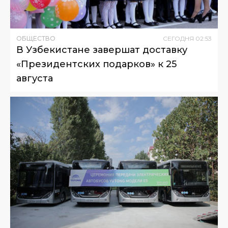
ОБЩЕСТВО
СЕГОДНЯ
02
:
53
В Узбекистане завершат доставку
«Президентских подарков» к 25
августа