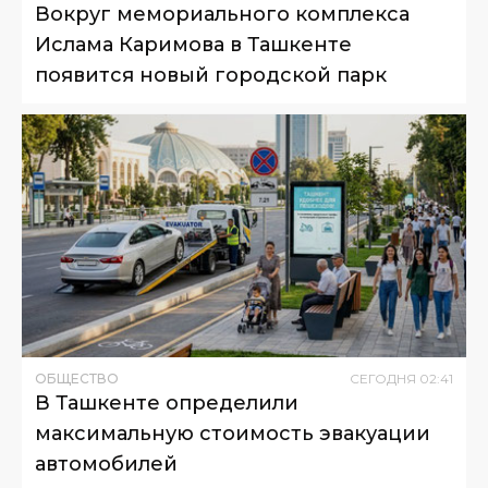
Вокруг мемориального комплекса
Ислама Каримова в Ташкенте
появится новый городской парк
ОБЩЕСТВО
СЕГОДНЯ
02
:
41
В Ташкенте определили
максимальную стоимость эвакуации
автомобилей