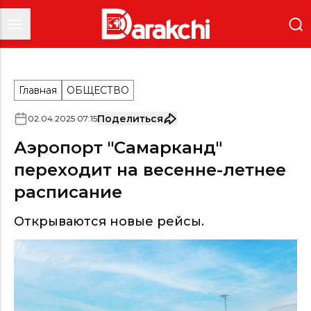
Главная
ОБЩЕСТВО
Поделиться
02
.
04
.
2025
07
:
15
Аэропорт "Самарканд"
переходит на весенне-летнее
расписание
Открываются новые рейсы.