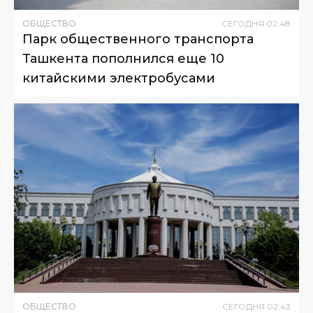
ОБЩЕСТВО
СЕГОДНЯ
02
:
48
Парк общественного транспорта
Ташкента пополнился еще 10
китайскими электробусами
ОБЩЕСТВО
СЕГОДНЯ
02
:
43