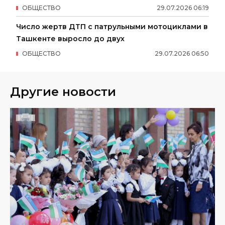
ОБЩЕСТВО
29
.
07
.
2026
06
:
19
Число жертв ДТП с патрульными мотоциклами в
Ташкенте выросло до двух
ОБЩЕСТВО
29
.
07
.
2026
06
:
50
Другие новости