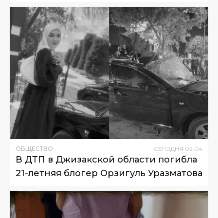
ОБЩЕСТВО
СЕГОДНЯ
02
:
04
В ДТП в Джизакской области погибла
21-летняя блогер Орзигуль Уразматова