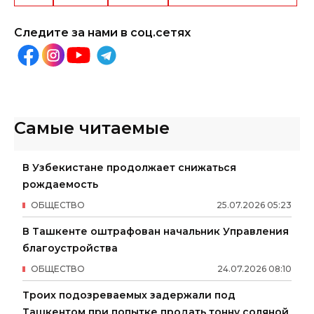
Следите за нами в соц.сетях
Самые читаемые
В Узбекистане продолжает снижаться
рождаемость
ОБЩЕСТВО
25
.
07
.
2026
05
:
23
В Ташкенте оштрафован начальник Управления
благоустройства
ОБЩЕСТВО
24
.
07
.
2026
08
:
10
Троих подозреваемых задержали под
Ташкентом при попытке продать тонну соляной