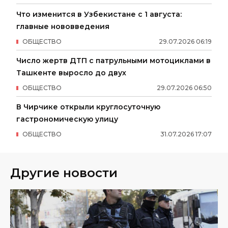
Что изменится в Узбекистане с 1 августа:
главные нововведения
ОБЩЕСТВО
29
.
07
.
2026
06
:
19
Число жертв ДТП с патрульными мотоциклами в
Ташкенте выросло до двух
ОБЩЕСТВО
29
.
07
.
2026
06
:
50
В Чирчике открыли круглосуточную
гастрономическую улицу
ОБЩЕСТВО
31
.
07
.
2026
17
:
07
Другие новости