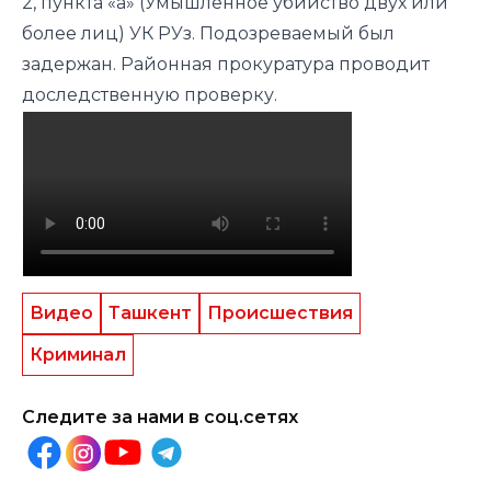
2, пункта «а» (Умышленное убийство двух или
более лиц) УК РУз. Подозреваемый был
задержан. Районная прокуратура проводит
доследственную проверку.
Видео
Ташкент
Происшествия
Криминал
Следите за нами в соц.сетях