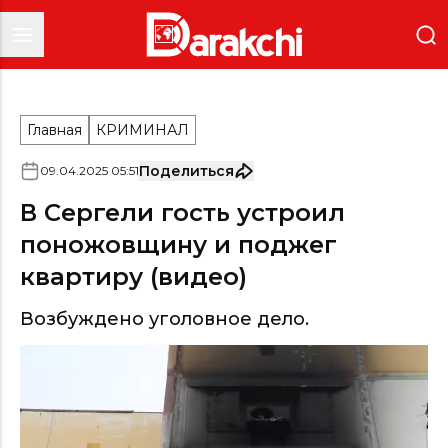
Главная
КРИМИНАЛ
Поделиться
09
.
04
.
2025
05
:
51
В Сергели гость устроил
поножовщину и поджег
квартиру (видео)
Возбуждено уголовное дело.