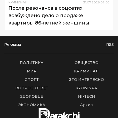
КРИМИНАЛ
31
.
07
.
2026
07
:
03
После резонанса в соцсетях
возбуждено дело о продаже
квартиры 86-летней женщины
Реклама
RSS
ПОЛИТИКА
ОБЩЕСТВО
МИР
КРИМИНАЛ
СПОРТ
ЭТО ИНТЕРЕСНО
ВОПРОС-ОТВЕТ
КУЛЬТУРА
ЗДОРОВЬЕ
HI-TECH
ЭКОНОМИКА
Архив