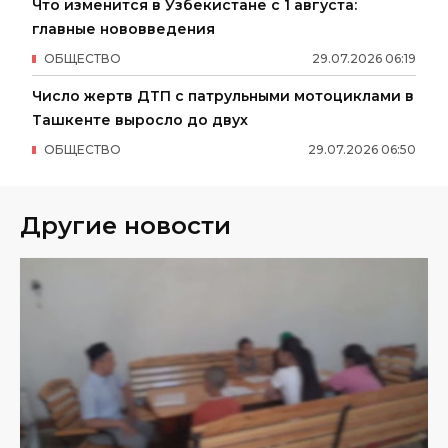
Что изменится в Узбекистане с 1 августа:
главные нововведения
ОБЩЕСТВО
29
.
07
.
2026
06
:
19
Число жертв ДТП с патрульными мотоциклами в
Ташкенте выросло до двух
ОБЩЕСТВО
29
.
07
.
2026
06
:
50
Другие новости