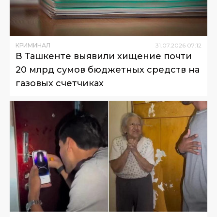
КРИМИНАЛ
31
.
07
.
2026
07
:
12
В Ташкенте выявили хищение почти
20 млрд сумов бюджетных средств на
газовых счетчиках