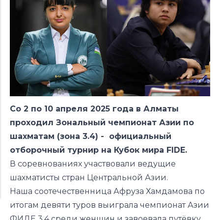
Со 2 по 10 апреля 2025 года в Алматы
проходил Зональный чемпионат Азии по
шахматам (зона 3.4) - официальный
отборочный турнир на Кубок мира FIDE.
В соревнованиях участвовали ведущие
шахматисты стран Центральной Азии.
Наша соотечественница Афруза Хамдамова
по
итогам девяти туров
выиграла чемпионат Азии
ФИДЕ 3.4 среди женщин и завоевала путёвку