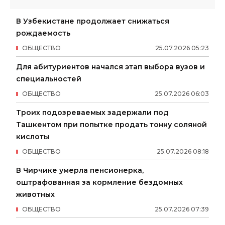
В Узбекистане продолжает снижаться
рождаемость
ОБЩЕСТВО
25
.
07
.
2026
05
:
23
Для абитуриентов начался этап выбора вузов и
специальностей
ОБЩЕСТВО
25
.
07
.
2026
06
:
03
Троих подозреваемых задержали под
Ташкентом при попытке продать тонну соляной
кислоты
ОБЩЕСТВО
25
.
07
.
2026
08
:
18
В Чирчике умерла пенсионерка,
оштрафованная за кормление бездомных
животных
ОБЩЕСТВО
25
.
07
.
2026
07
:
39