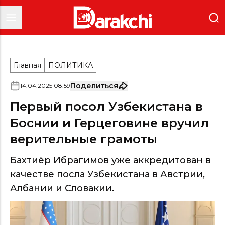
Главная
ПОЛИТИКА
Поделиться
14
.
04
.
2025
08
:
59
Первый посол Узбекистана в
Боснии и Герцеговине вручил
верительные грамоты
Бахтиёр Ибрагимов уже аккредитован в
качестве посла Узбекистана в Австрии,
Албании и Словакии.