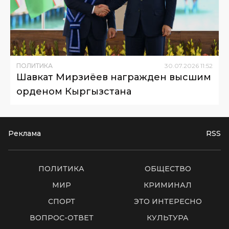
ПОЛИТИКА
30
.
07
.
2026
11
:
52
Шавкат Мирзиёев награжден высшим
орденом Кыргызстана
Реклама
RSS
ПОЛИТИКА
ОБЩЕСТВО
МИР
КРИМИНАЛ
СПОРТ
ЭТО ИНТЕРЕСНО
ВОПРОС-ОТВЕТ
КУЛЬТУРА