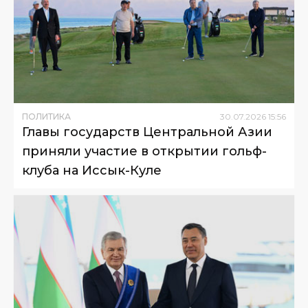
ПОЛИТИКА
30
.
07
.
2026
15
:
56
Главы государств Центральной Азии
приняли участие в открытии гольф-
клуба на Иссык-Куле