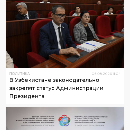
ПОЛИТИКА
06
.
08
.
2026
11
:
04
В Узбекистане законодательно
закрепят статус Администрации
Президента