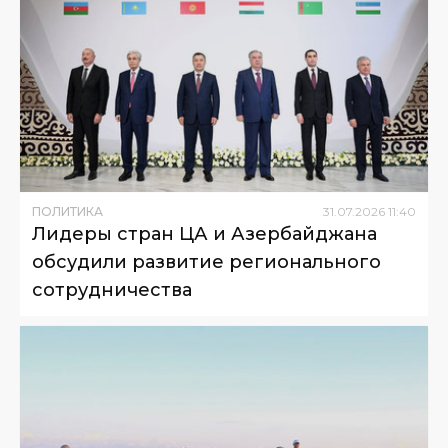
ПОЛИТИКА
31
.
07
.
2026
11
:
40
Лидеры стран ЦА и Азербайджана
обсудили развитие регионального
сотрудничества