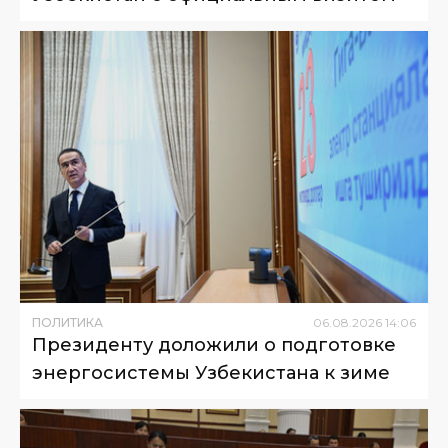
ПОЛИТИКА
06
.
08
.
2026
14
:
06
Президенту доложили о подготовке
энергосистемы Узбекистана к зиме