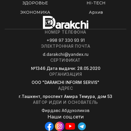
ЗДОРОВЬЕ
HI-TECH
ЭКОНОМИКА
Архив
НОМЕР ТЕЛЕФОНА
+998 97 330 93 91
ЭЛЕКТРОННАЯ ПОЧТА
d.darakchi@yandex.ru
СЕРТИФИКАТ
№1346
Дата выдачи
: 28.05.2020
ОРГАНИЗАЦИЯ
OOO "DARAKCHI INFORM SERVIS"
АДРЕС
г.Ташкент, проспект Амира Темура, дом 53
АВТОР ИДЕИ И ОСНОВАТЕЛЬ
Фирдавс Абдухоликов
Наши соц.сети