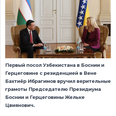
Первый посол Узбекистана в Боснии и
Герцеговине с резиденцией в Вене
Бахтиёр Ибрагимов вручил верительные
грамоты Председателю Президиума
Боснии и Герцеговины Жельке
Цвиянович.