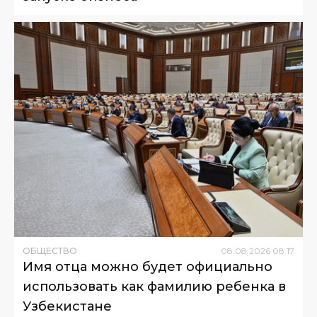
ОБЩЕСТВО
08
.
08
.
2026
08
:
17
Имя отца можно будет официально
использовать как фамилию ребенка в
Узбекистане