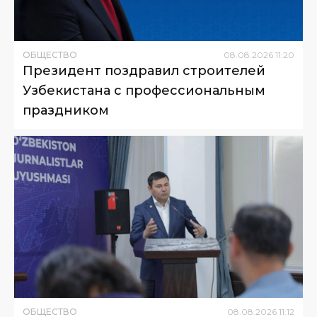
ОБЩЕСТВО
08
.
08
.
2026
11
:
20
Президент поздравил строителей
Узбекистана с профессиональным
праздником
ОБЩЕСТВО
08
.
08
.
2026
11
:
12