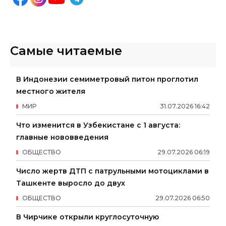
Самые читаемые
В Индонезии семиметровый питон проглотил
местного жителя
МИР
31
.
07
.
2026
16
:
42
Что изменится в Узбекистане с 1 августа:
главные нововведения
ОБЩЕСТВО
29
.
07
.
2026
06
:
19
Число жертв ДТП с патрульными мотоциклами в
Ташкенте выросло до двух
ОБЩЕСТВО
29
.
07
.
2026
06
:
50
В Чирчике открыли круглосуточную