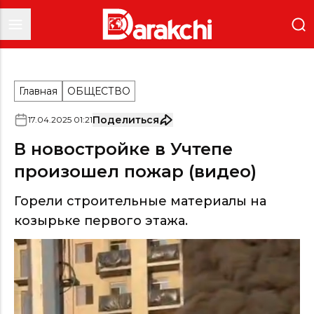
Главная
ОБЩЕСТВО
Поделиться
17
.
04
.
2025
01
:
21
В новостройке в Учтепе
произошел пожар (видео)
Горели строительные материалы на
козырьке первого этажа.