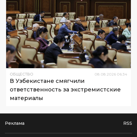
ОБЩЕСТВО
08
.
08
.
2026
06
:
34
В Узбекистане смягчили
ответственность за экстремистские
материалы
Реклама
RSS