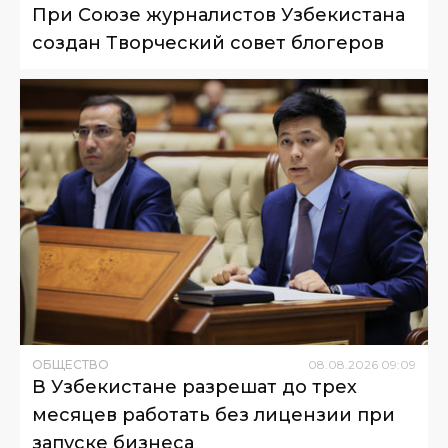
При Союзе журналистов Узбекистана
создан Творческий совет блогеров
ОБЩЕСТВО
08
.
08
.
2026
09
:
09
В Узбекистане разрешат до трех
месяцев работать без лицензии при
запуске бизнеса