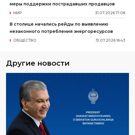
меры поддержки пострадавших продавцов
МИР
31
.
07
.
2026
17
:
08
В столице начались рейды по выявлению
незаконного потребления энергоресурсов
ОБЩЕСТВО
31
.
07
.
2026
16
:
43
Другие новости