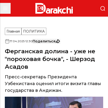
Главная
ПОЛИТИКА
Поделиться
17
.
04
.
2025
12
:
30
Ферганская долина - уже не
"пороховая бочка", - Шерзод
Асадов
Пресс-секретарь Президента
Узбекистана оценил итоги визита главы
государства в Андижан.