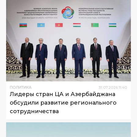
ПОЛИТИКА
31
.
07
.
2026
11
:
40
Лидеры стран ЦА и Азербайджана
обсудили развитие регионального
сотрудничества