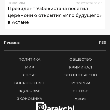
ПОЛИТИКА
30
.
07
.
2026
03
:
06
Президент Узбекистана посетил
церемонию открытия «Игр будущего»
в Астане
Реклама
RSS
ПОЛИТИКА
ОБЩЕСТВО
МИР
КРИМИНАЛ
СПОРТ
ЭТО ИНТЕРЕСНО
ВОПРОС-ОТВЕТ
КУЛЬТУРА
ЗДОРОВЬЕ
HI-TECH
ЭКОНОМИКА
Архив