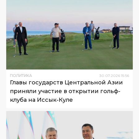
ПОЛИТИКА
30
.
07
.
2026
15
:
56
Главы государств Центральной Азии
приняли участие в открытии гольф-
клуба на Иссык-Куле