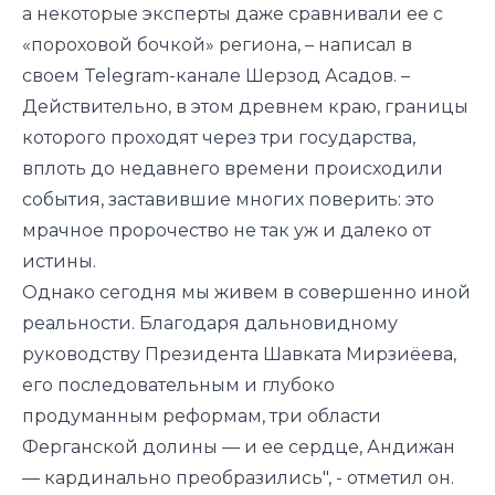
а некоторые эксперты даже сравнивали ее с
«пороховой бочкой» региона, – написал в
своем
Telegram-канале
Шерзод Асадов. –
Действительно, в этом древнем краю, границы
которого проходят через три государства,
вплоть до недавнего времени происходили
события, заставившие многих поверить: это
мрачное пророчество не так уж и далеко от
истины.
Однако сегодня мы живем в совершенно иной
реальности. Благодаря дальновидному
руководству Президента Шавката Мирзиёева,
его последовательным и глубоко
продуманным реформам, три области
Ферганской долины — и ее сердце, Андижан
— кардинально преобразились", - отметил он.