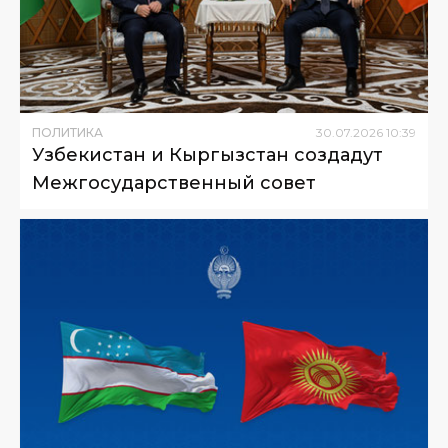
ПОЛИТИКА
30
.
07
.
2026
10
:
39
Узбекистан и Кыргызстан создадут
Межгосударственный совет