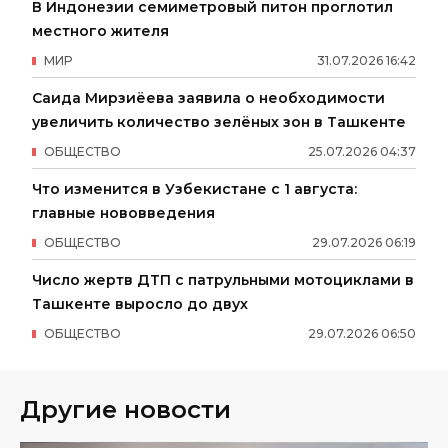
В Индонезии семиметровый питон проглотил
местного жителя
МИР
31
.
07
.
2026
16
:
42
Саида Мирзиёева заявила о необходимости
увеличить количество зелёных зон в Ташкенте
ОБЩЕСТВО
25
.
07
.
2026
04
:
37
Что изменится в Узбекистане с 1 августа:
главные нововведения
ОБЩЕСТВО
29
.
07
.
2026
06
:
19
Число жертв ДТП с патрульными мотоциклами в
Ташкенте выросло до двух
ОБЩЕСТВО
29
.
07
.
2026
06
:
50
Другие новости