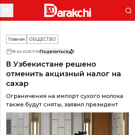
Главная
ОБЩЕСТВО
Поделиться
18
.
04
.
2025
11
:
36
В Узбекистане решено
отменить акцизный налог на
сахар
Ограничения на импорт сухого молока
также будут сняты, заявил президент