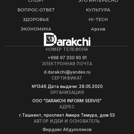
СПОРТ
ЭТО ИНТЕРЕСНО
ВОПРОС-ОТВЕТ
КУЛЬТУРА
ЗДОРОВЬЕ
HI-TECH
ЭКОНОМИКА
Архив
НОМЕР ТЕЛЕФОНА
+998 97 330 93 91
ЭЛЕКТРОННАЯ ПОЧТА
d.darakchi@yandex.ru
СЕРТИФИКАТ
№1346
Дата выдачи
: 28.05.2020
ОРГАНИЗАЦИЯ
OOO "DARAKCHI INFORM SERVIS"
АДРЕС
г.Ташкент, проспект Амира Темура, дом 53
АВТОР ИДЕИ И ОСНОВАТЕЛЬ
Фирдавс Абдухоликов