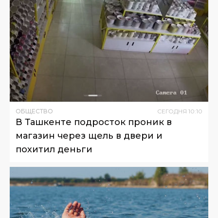
ОБЩЕСТВО
СЕГОДНЯ
10
:
10
В Ташкенте подросток проник в
магазин через щель в двери и
похитил деньги