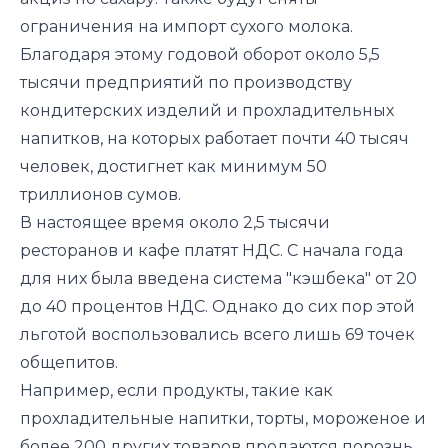
ограничения на импорт сухого молока.
Благодаря этому годовой оборот около 5,5
тысячи предприятий по производству
кондитерских изделий и прохладительных
напитков, на которых работает почти 40 тысяч
человек, достигнет как минимум 50
триллионов сумов.
В настоящее время около 2,5 тысячи
ресторанов и кафе платят НДС. С начала года
для них была введена система "кэшбека" от 20
до 40 процентов НДС. Однако до сих пор этой
льготой воспользовались всего лишь 69 точек
общепитов.
Например, если продукты, такие как
прохладительные напитки, торты, мороженое и
более 200 других товаров продаются порознь,