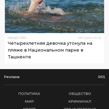
ОБЩЕСТВО
СЕГОДНЯ
09
:
45
Четырехлетняя девочка утонула на
пляже в Национальном парке в
Ташкенте
Реклама
RSS
ПОЛИТИКА
ОБЩЕСТВО
МИР
КРИМИНАЛ