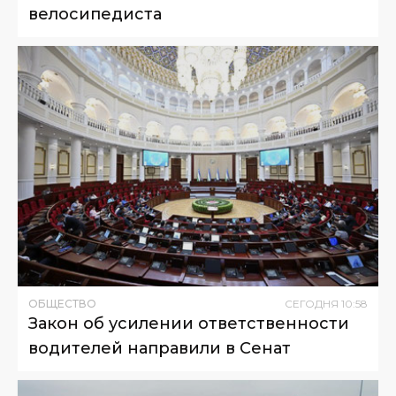
велосипедиста
ОБЩЕСТВО
СЕГОДНЯ
10
:
58
Закон об усилении ответственности
водителей направили в Сенат