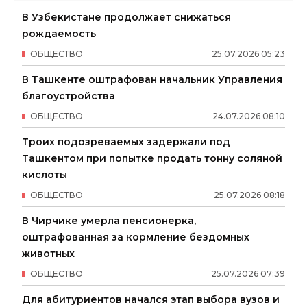
В Узбекистане продолжает снижаться
рождаемость
ОБЩЕСТВО
25
.
07
.
2026
05
:
23
В Ташкенте оштрафован начальник Управления
благоустройства
ОБЩЕСТВО
24
.
07
.
2026
08
:
10
Троих подозреваемых задержали под
Ташкентом при попытке продать тонну соляной
кислоты
ОБЩЕСТВО
25
.
07
.
2026
08
:
18
В Чирчике умерла пенсионерка,
оштрафованная за кормление бездомных
животных
ОБЩЕСТВО
25
.
07
.
2026
07
:
39
Для абитуриентов начался этап выбора вузов и