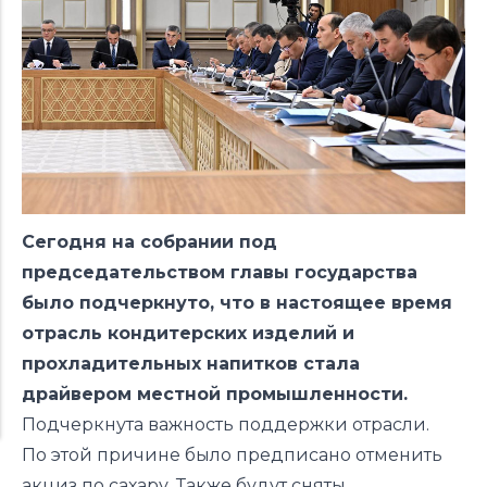
Сегодня на собрании под
председательством главы государства
было подчеркнуто, что в настоящее время
отрасль кондитерских изделий и
прохладительных напитков стала
драйвером местной промышленности.
Подчеркнута важность поддержки отрасли.
По этой причине было предписано отменить
акциз по сахару. Также будут сняты