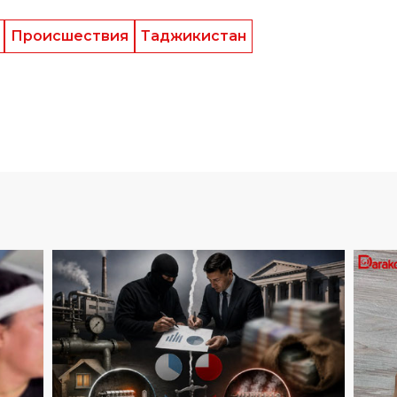
КРИМИНАЛ
04
.
08
.
2026
05
:
07