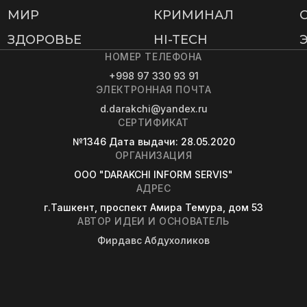
МИР
КРИМИНАЛ
ЗДОРОВЬЕ
HI-TECH
НОМЕР ТЕЛЕФОНА
+998 97 330 93 91
ЭЛЕКТРОННАЯ ПОЧТА
d.darakchi@yandex.ru
СЕРТИФИКАТ
№1346
Дата выдачи
: 28.05.2020
ОРГАНИЗАЦИЯ
OOO "DARAKCHI INFORM SERVIS"
АДРЕС
г.Ташкент, проспект Амира Темура, дом 53
АВТОР ИДЕИ И ОСНОВАТЕЛЬ
Фирдавс Абдухоликов