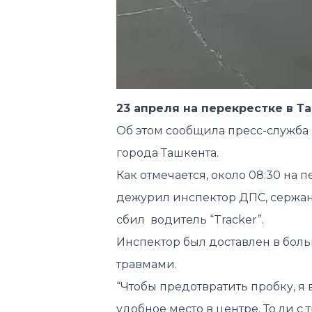
23 апреля на перекрестке в Т
Об этом сообщила пресс-служба
города Ташкента.
Как отмечается, около 08:30 на
дежурил инспектор ДПС, сержант
сбил водитель “Tracker”.
Инспектор был доставлен в бо
травмами.
“Чтобы предотвратить пробку, я
удобное место в центре. То ли с 