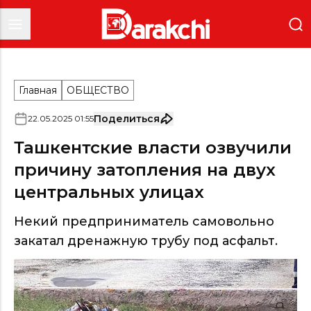
Главная
ОБЩЕСТВО
Поделиться
22
.
05
.
2025
01
:
55
Ташкентские власти озвучили
причину затопления на двух
центральных улицах
Некий предприниматель самовольно
закатал дренажную трубу под асфальт.