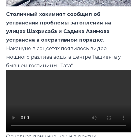
Столичный хокимият сообщил об
устранении проблемы затопления на
улицах Шахрисабз и Садыка Азимова
устранена в оперативном порядке.
Накануне в соцсетях появилось видео
мощного разлива воды в центре Ташкента у
бывшей гостиницы "Тата".
Основная причина, как и в других