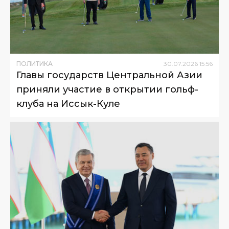
ПОЛИТИКА
30
.
07
.
2026
15
:
56
Главы государств Центральной Азии
приняли участие в открытии гольф-
клуба на Иссык-Куле