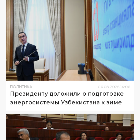
ПОЛИТИКА
06
.
08
.
2026
14
:
06
Президенту доложили о подготовке
энергосистемы Узбекистана к зиме