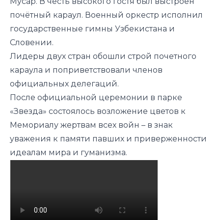
Мусар. В честь высокого гостя был выстроен
почётный караул. Военный оркестр исполнил
государственные гимны Узбекистана и
Словении.
Лидеры двух стран обошли строй почетного
караула и поприветствовали членов
официальных делегаций.
После официальной церемонии в парке
«Звезда» состоялось возложение цветов к
Мемориалу жертвам всех войн – в знак
уважения к памяти павших и приверженности
идеалам мира и гуманизма.