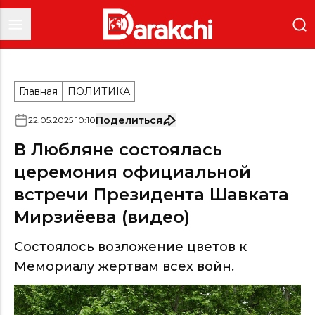
Главная
ПОЛИТИКА
Поделиться
22
.
05
.
2025
10
:
10
В Любляне состоялась
церемония официальной
встречи Президента Шавката
Мирзиёева (видео)
Состоялось возложение цветов к
Мемориалу жертвам всех войн.