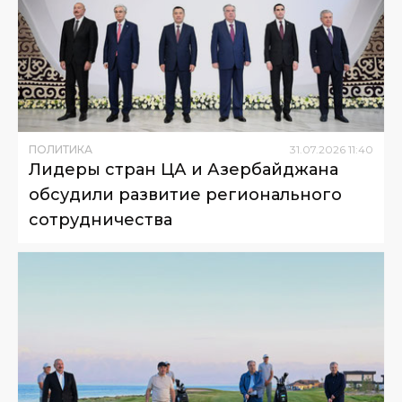
ПОЛИТИКА
31
.
07
.
2026
11
:
40
Лидеры стран ЦА и Азербайджана
обсудили развитие регионального
сотрудничества