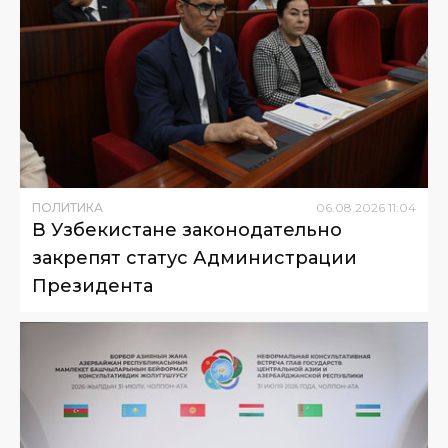
ПОЛИТИКА
06
.
08
.
2026
11
:
04
В Узбекистане законодательно
закрепят статус Администрации
Президента