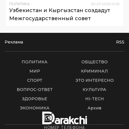
ПОЛИТИКА
30
.
07
.
2026
10
:
39
Узбекистан и Кыргызстан создадут
Межгосударственный совет
Реклама
RSS
ПОЛИТИКА
ОБЩЕСТВО
МИР
КРИМИНАЛ
СПОРТ
ЭТО ИНТЕРЕСНО
ВОПРОС-ОТВЕТ
КУЛЬТУРА
ЗДОРОВЬЕ
HI-TECH
ЭКОНОМИКА
Архив
НОМЕР ТЕЛЕФОНА