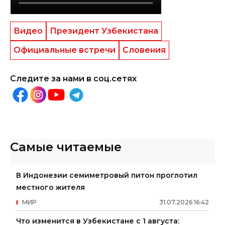
Видео
Президент Узбекистана
Официальные встречи
Словения
Следите за нами в соц.сетях
Самые читаемые
В Индонезии семиметровый питон проглотил
местного жителя
МИР
31
.
07
.
2026
16
:
42
Что изменится в Узбекистане с 1 августа: