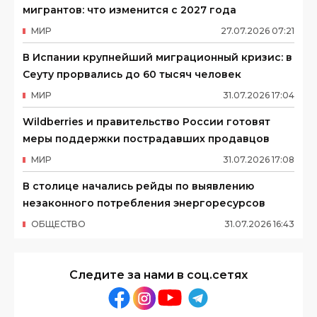
мигрантов: что изменится с 2027 года
МИР
27
.
07
.
2026
07
:
21
В Испании крупнейший миграционный кризис: в
Сеуту прорвались до 60 тысяч человек
МИР
31
.
07
.
2026
17
:
04
Wildberries и правительство России готовят
меры поддержки пострадавших продавцов
МИР
31
.
07
.
2026
17
:
08
В столице начались рейды по выявлению
незаконного потребления энергоресурсов
ОБЩЕСТВО
31
.
07
.
2026
16
:
43
Следите за нами в соц.сетях