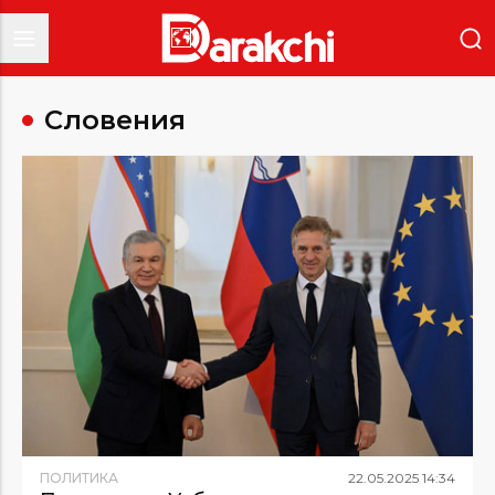
Словения
ПОЛИТИКА
22
.
05
.
2025
14
:
34