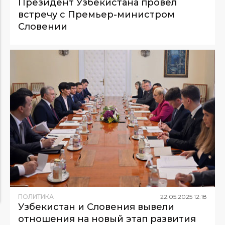
Президент Узбекистана провел
встречу с Премьер-министром
Словении
ПОЛИТИКА
22
.
05
.
2025
12
:
18
Узбекистан и Словения вывели
отношения на новый этап развития