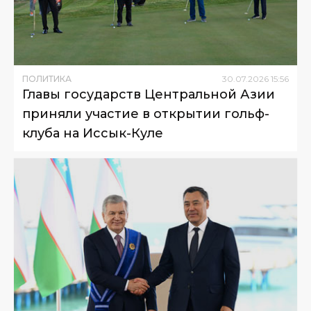
ПОЛИТИКА
30
.
07
.
2026
15
:
56
Главы государств Центральной Азии
приняли участие в открытии гольф-
клуба на Иссык-Куле