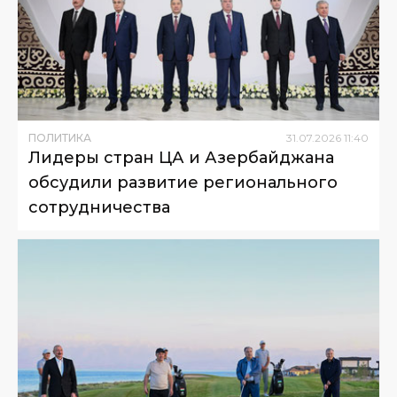
ПОЛИТИКА
31
.
07
.
2026
11
:
40
Лидеры стран ЦА и Азербайджана
обсудили развитие регионального
сотрудничества