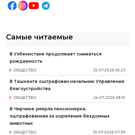
Самые читаемые
В Узбекистане продолжает снижаться
рождаемость
ОБЩЕСТВО
25
.
07
.
2026
05
:
23
В Ташкенте оштрафован начальник Управления
благоустройства
ОБЩЕСТВО
24
.
07
.
2026
08
:
10
В Чирчике умерла пенсионерка,
оштрафованная за кормление бездомных
животных
ОБЩЕСТВО
25
.
07
.
2026
07
:
39