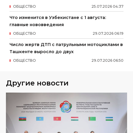
ОБЩЕСТВО
25
.
07
.
2026
04
:
37
Что изменится в Узбекистане с 1 августа:
главные нововведения
ОБЩЕСТВО
29
.
07
.
2026
06
:
19
Число жертв ДТП с патрульными мотоциклами в
Ташкенте выросло до двух
ОБЩЕСТВО
29
.
07
.
2026
06
:
50
Другие новости