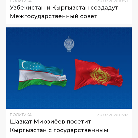
ПОЛИТИКА
30
.
07
.
2026
10
:
39
Узбекистан и Кыргызстан создадут
Межгосударственный совет
ПОЛИТИКА
30
.
07
.
2026
03
:
12
Шавкат Мирзиёев посетит
Кыргызстан с государственным