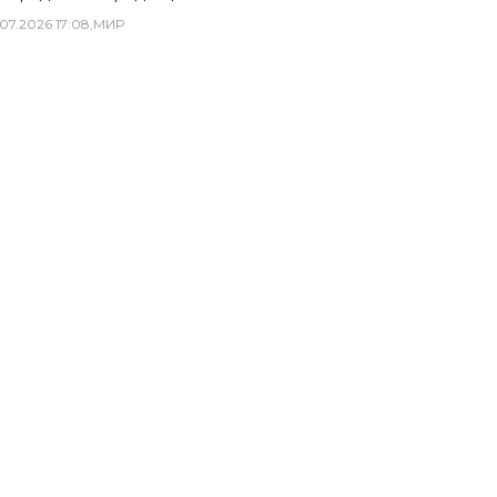
07
.
2026
17
:
08
,
МИР