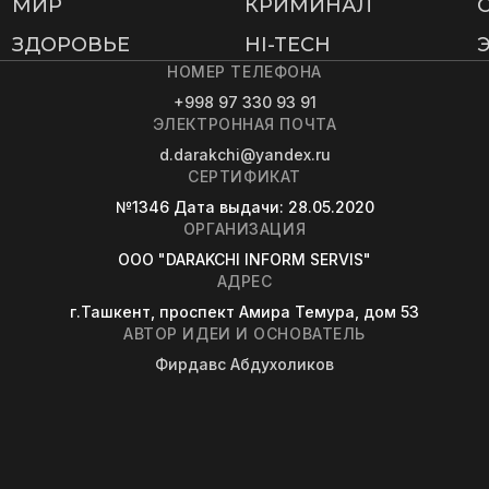
МИР
КРИМИНАЛ
ЗДОРОВЬЕ
HI-TECH
НОМЕР ТЕЛЕФОНА
+998 97 330 93 91
ЭЛЕКТРОННАЯ ПОЧТА
d.darakchi@yandex.ru
СЕРТИФИКАТ
№1346
Дата выдачи
: 28.05.2020
ОРГАНИЗАЦИЯ
OOO "DARAKCHI INFORM SERVIS"
АДРЕС
г.Ташкент, проспект Амира Темура, дом 53
АВТОР ИДЕИ И ОСНОВАТЕЛЬ
Фирдавс Абдухоликов