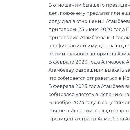
В отношении бывшего президен
дел, позже ему предъявляли ещ
ряду дел в отношении Атамбаев
приговоры.
23 июня 2020 года 
приговорил
Атамбаева к 11 год
конфискацией имущества по дел
криминального авторитета Азиза
В феврале 2023 года Алмазбек А
Атамбаеву разрешили выехать за
что
собирается отправиться в Исп
В феврале 2023 года Атамбаев в
собирался улететь в Испанию на
В ноябре 2024 года в соцсетях
о
снятое в Испании, на кадрах кот
президента страны Алмазбека Ат