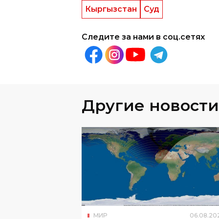
Кыргызстан
Суд
Следите за нами в соц.сетях
Другие новости
МИР
06
.
08
.
20