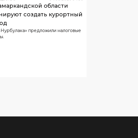
амаркандской области
нируют создать курортный
од
«Нурбулака» предложили налоговые
ы.