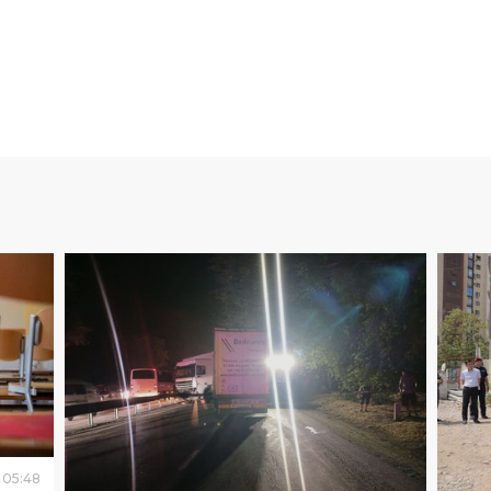
05
:
48