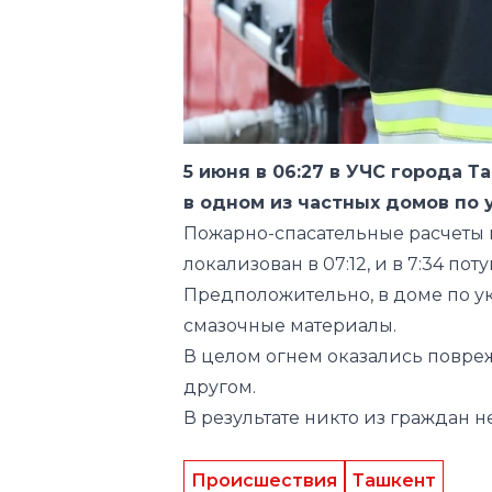
5 июня в 06:27 в УЧС города 
в одном из частных домов по 
Пожарно-спасательные расчеты п
локализован в 07:12, и в 7:34 пот
Предположительно, в доме по у
смазочные материалы.
В целом огнем оказались повре
другом.
В результате никто из граждан н
Происшествия
Ташкент