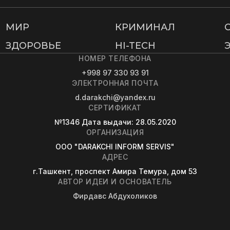
МИР
КРИМИНАЛ
ЗДОРОВЬЕ
HI-TECH
НОМЕР ТЕЛЕФОНА
+998 97 330 93 91
ЭЛЕКТРОННАЯ ПОЧТА
d.darakchi@yandex.ru
СЕРТИФИКАТ
№1346
Дата выдачи
: 28.05.2020
ОРГАНИЗАЦИЯ
OOO "DARAKCHI INFORM SERVIS"
АДРЕС
г.Ташкент, проспект Амира Темура, дом 53
АВТОР ИДЕИ И ОСНОВАТЕЛЬ
Фирдавс Абдухоликов