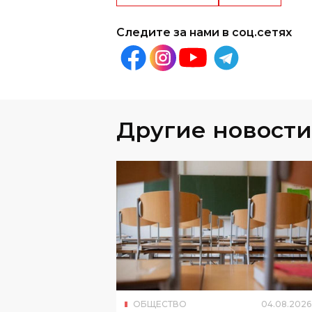
Следите за нами в соц.сетях
Другие новости
ОБЩЕСТВО
04
.
08
.
2026