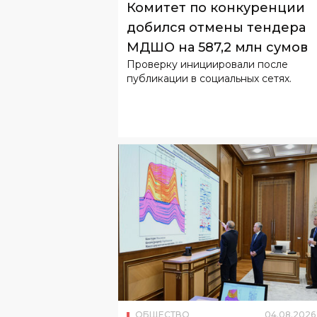
Комитет по конкуренции
добился отмены тендера
МДШО на 587,2 млн сумов
Проверку инициировали после
публикации в социальных сетях.
ОБЩЕСТВО
04
.
08
.
2026