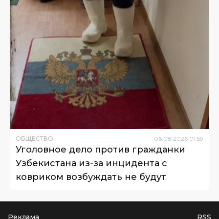
ОБЩЕСТВО
06
.
08
.
2026
01
:
59
Уголовное дело против гражданки
Узбекистана из-за инцидента с
ковриком возбуждать не будут
Реклама
RSS