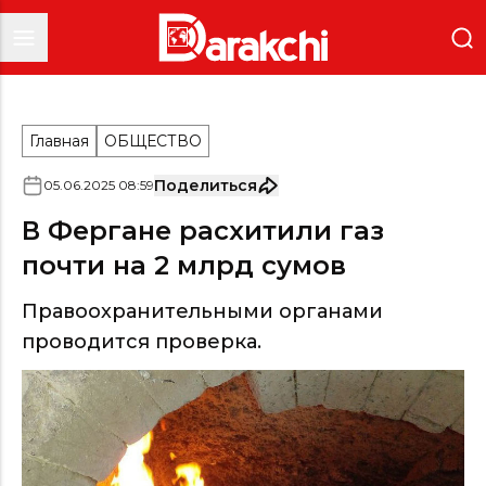
Главная
ОБЩЕСТВО
Поделиться
05
.
06
.
2025
08
:
59
В Фергане расхитили газ
почти на 2 млрд сумов
Правоохранительными органами
проводится проверка.