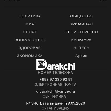
ПОЛИТИКА
ОБЩЕСТВО
МИР
КРИМИНАЛ
СПОРТ
ЭТО ИНТЕРЕСНО
ВОПРОС-ОТВЕТ
КУЛЬТУРА
ЗДОРОВЬЕ
HI-TECH
ЭКОНОМИКА
Архив
НОМЕР ТЕЛЕФОНА
+998 97 330 93 91
ЭЛЕКТРОННАЯ ПОЧТА
d.darakchi@yandex.ru
СЕРТИФИКАТ
№1346
Дата выдачи
: 28.05.2020
ОРГАНИЗАЦИЯ