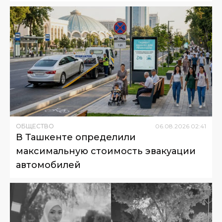
ОБЩЕСТВО
06
.
08
.
2026
02
:
41
В Ташкенте определили
максимальную стоимость эвакуации
автомобилей