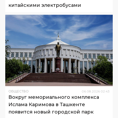
китайскими электробусами
ОБЩЕСТВО
06
.
08
.
2026
02
:
43
Вокруг мемориального комплекса
Ислама Каримова в Ташкенте
появится новый городской парк